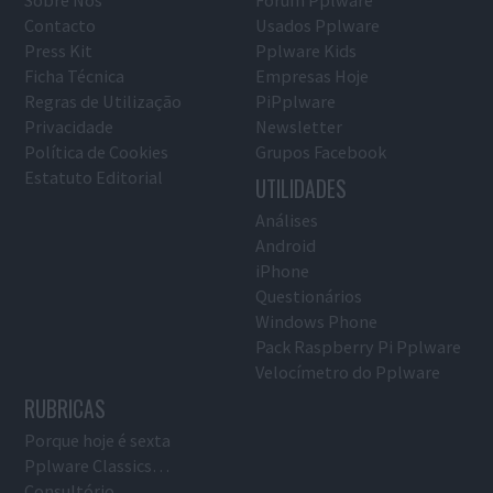
Contacto
Usados Pplware
Press Kit
Pplware Kids
Ficha Técnica
Empresas Hoje
Regras de Utilização
PiPplware
Privacidade
Newsletter
Política de Cookies
Grupos Facebook
Estatuto Editorial
UTILIDADES
Análises
Android
iPhone
Questionários
Windows Phone
Pack Raspberry Pi Pplware
Velocímetro do Pplware
RUBRICAS
Porque hoje é sexta
Pplware Classics…
Consultório