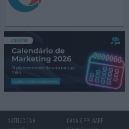
INSTITUCIONAL
CANAIS PPLWARE
Sobre Nós
Fórum Pplware