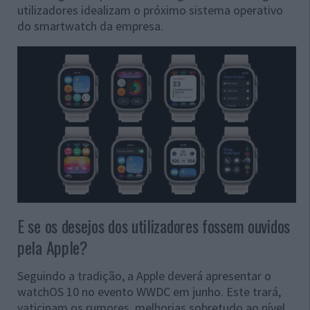
utilizadores idealizam o próximo sistema operativo
do smartwatch da empresa.
E se os desejos dos utilizadores fossem ouvidos
pela Apple?
Seguindo a tradição, a Apple deverá apresentar o
watchOS 10 no evento WWDC em junho. Este trará,
vaticinam os rumores, melhorias sobretudo ao nível