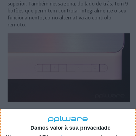
superior. Também nessa zona, do lado de trás, tem 9
botões que permitem controlar integralmente o seu
funcionamento, como alternativa ao controlo
remoto.
Na lateral, do lado da lente, é possível aceder ao
ajuste manual da focagem e ao ajuste da inclinação
da imagem projetada.
Damos valor à sua privacidade