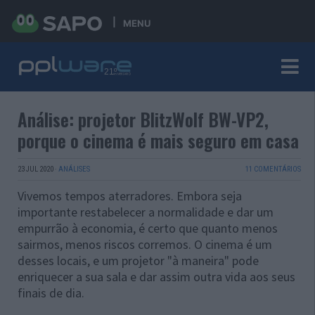
MENU
Análise: projetor BlitzWolf BW-VP2,
porque o cinema é mais seguro em casa
23 JUL 2020
·
ANÁLISES
11 COMENTÁRIOS
Vivemos tempos aterradores. Embora seja
importante restabelecer a normalidade e dar um
empurrão à economia, é certo que quanto menos
sairmos, menos riscos corremos. O cinema é um
desses locais, e um projetor "à maneira" pode
enriquecer a sua sala e dar assim outra vida aos seus
finais de dia.