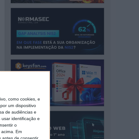
vo, como cookies, e
por um dispositivo
sa de audiências e
usar identificação e
nsentir o
o acima. Em
s antes de consentir