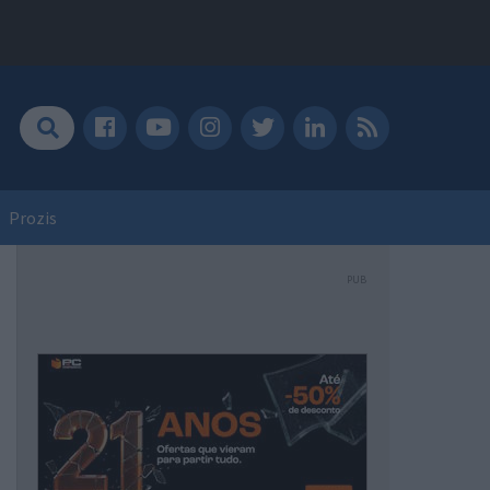
Prozis
PUB