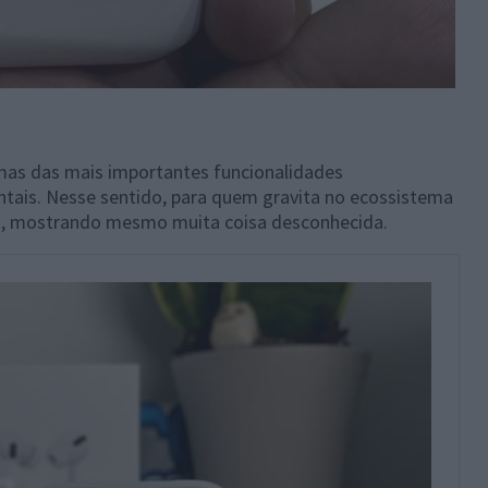
as das mais importantes funcionalidades
ntais. Nesse sentido, para quem gravita no ecossistema
is, mostrando mesmo muita coisa desconhecida.