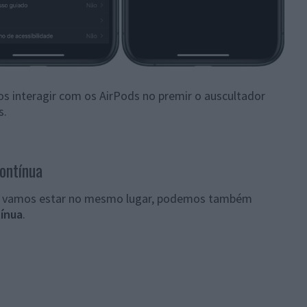
 interagir com os AirPods no premir o auscultador
s.
ontínua
ue vamos estar no mesmo lugar, podemos também
ínua
.