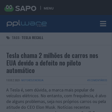
MENU
TAGS:
TESLA RECALL
Tesla chama 2 milhões de carros nos
EUA devido a defeito no piloto
automático
13 DEZ 2023
·
MOTORES/ENERGIA
49 COMENTÁRIOS
A Tesla é, sem dúvida, a marca mais popular de
veículos elétricos. No entanto, com frequência, é alvo
de alguns problemas, seja nos próprios carros ou pela
atitude do CEO Elon Musk. Notícias recentes