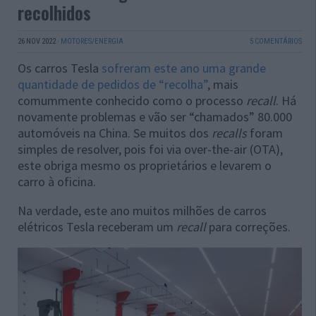
recolhidos
26 NOV 2022
·
MOTORES/ENERGIA
5 COMENTÁRIOS
Os carros Tesla
sofreram este ano uma grande
quantidade de pedidos de “recolha”
, mais
comummente conhecido como o processo
recall
. Há
novamente problemas e vão ser “chamados” 80.000
automóveis na China. Se muitos dos
recalls
foram
simples de resolver, pois foi via over-the-air (OTA),
este obriga mesmo os proprietários e levarem o
carro à oficina.
Na verdade, este ano muitos milhões de carros
elétricos Tesla receberam um
recall
para correções.