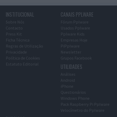
INSTITUCIONAL
CANAIS PPLWARE
Sobre Nós
Fórum Pplware
Contacto
Usados Pplware
Press Kit
Pplware Kids
Ficha Técnica
Empresas Hoje
Regras de Utilização
PiPplware
Privacidade
Newsletter
Política de Cookies
Grupos Facebook
Estatuto Editorial
UTILIDADES
Análises
Android
iPhone
Questionários
Windows Phone
Pack Raspberry Pi Pplware
Velocímetro do Pplware