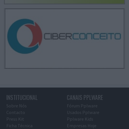
INSTITUCIONAL
CANAIS PPLWARE
Sobre Nós
Fórum Pplware
Contacto
Usados Pplware
Press Kit
Pplware Kids
Ficha Técnica
Empresas Hoje