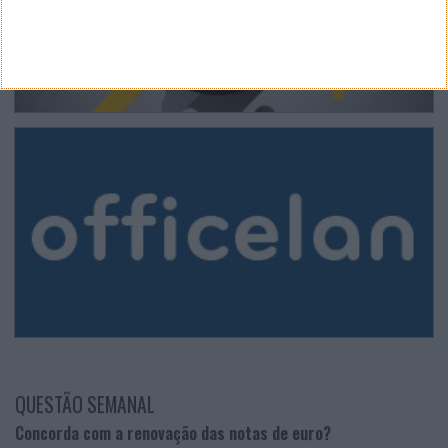
QUESTÃO SEMANAL
Concorda com a renovação das notas de euro?