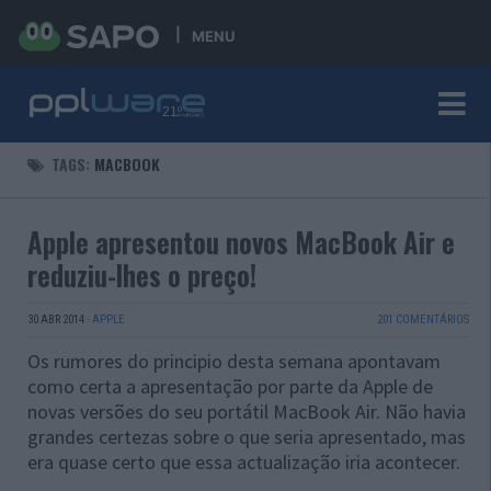
MENU
TAGS:
MACBOOK
Apple apresentou novos MacBook Air e
reduziu-lhes o preço!
30 ABR 2014
·
APPLE
201 COMENTÁRIOS
Os rumores do principio desta semana apontavam
como certa a apresentação por parte da Apple de
novas versões do seu portátil MacBook Air. Não havia
grandes certezas sobre o que seria apresentado, mas
era quase certo que essa actualização iria acontecer.