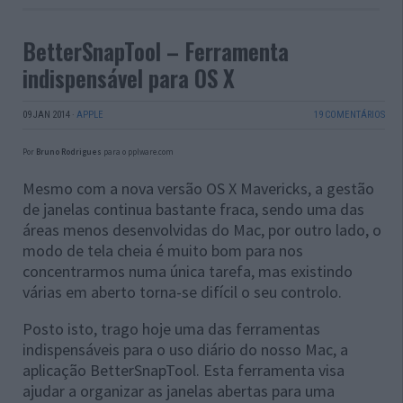
BetterSnapTool – Ferramenta
indispensável para OS X
09 JAN 2014
·
APPLE
19 COMENTÁRIOS
Por
Bruno Rodrigues
para o pplware.com
Mesmo com a nova versão OS X Mavericks, a gestão
de janelas continua bastante fraca, sendo uma das
áreas menos desenvolvidas do Mac, por outro lado, o
modo de tela cheia é muito bom para nos
concentrarmos numa única tarefa, mas existindo
várias em aberto torna-se difícil o seu controlo.
Posto isto, trago hoje uma das ferramentas
indispensáveis para o uso diário do nosso Mac, a
aplicação BetterSnapTool. Esta ferramenta visa
ajudar a organizar as janelas abertas para uma