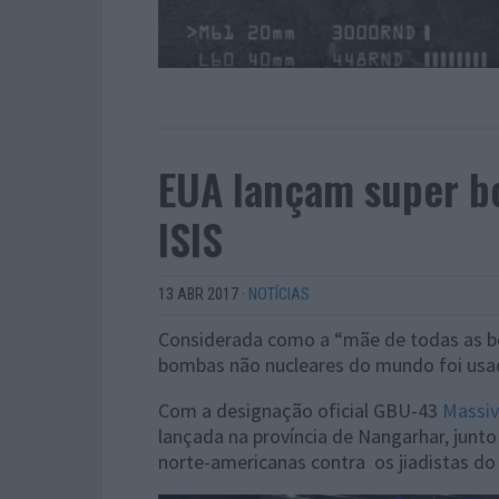
EUA lançam super b
ISIS
13 ABR 2017
·
NOTÍCIAS
Considerada como a “mãe de todas as bo
bombas não nucleares do mundo foi usad
Com a designação oficial GBU-43
Massiv
lançada
na província de Nangarhar, junto
norte-americanas contra
os jiadistas do