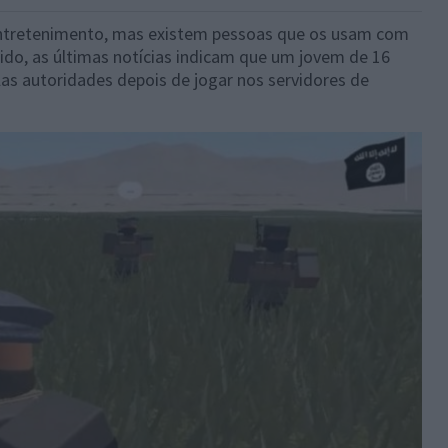
 entretenimento, mas existem pessoas que os usam com
do, as últimas notícias indicam que um jovem de 16
elas autoridades depois de jogar nos servidores de