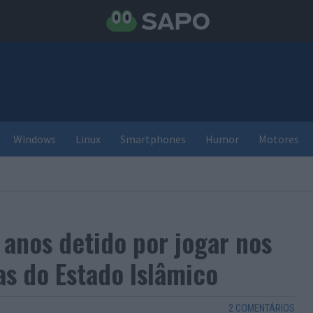
Windows
Linux
Smartphones
Humor
Motores
 anos detido por jogar nos
s do Estado Islâmico
2 COMENTÁRIOS