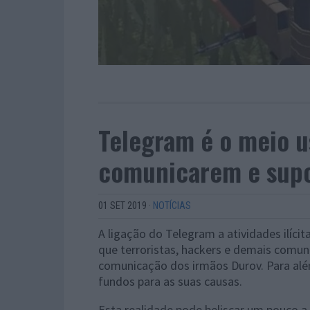
Telegram é o meio u
comunicarem e supo
01 SET 2019
·
NOTÍCIAS
A ligação do Telegram a atividades ilícit
que terroristas, hackers e demais comun
comunicação dos irmãos Durov. Para além 
fundos para as suas causas.
Esta realidade pode beliscar um pouco 