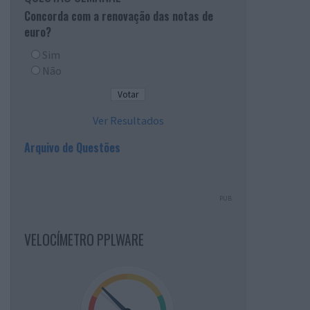
Concorda com a renovação das notas de
euro?
Sim
Não
Ver Resultados
Arquivo de Questões
PUB
VELOCÍMETRO PPLWARE