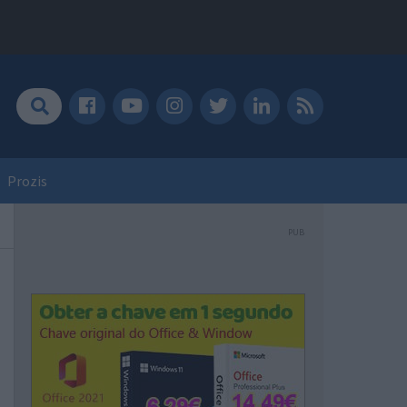
Prozis
PUB