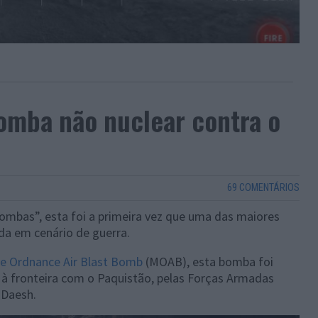
omba não nuclear contra o
69 COMENTÁRIOS
mbas”, esta foi a primeira vez que uma das maiores
a em cenário de guerra.
e Ordnance Air Blast Bomb
(MOAB), esta bomba foi
 à fronteira com o Paquistão,
pelas Forças Armadas
 Daesh.