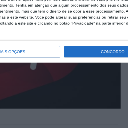
timento.
Tenha em atenção que algum processamento dos seus dados
nsentimento, mas que tem o direito de se opor a esse processamento. A
as a este website. Você pode alterar suas preferências ou retirar seu
tando a este site e clicando no botão "Privacidade" na parte inferior 
AIS OPÇÕES
CONCORDO