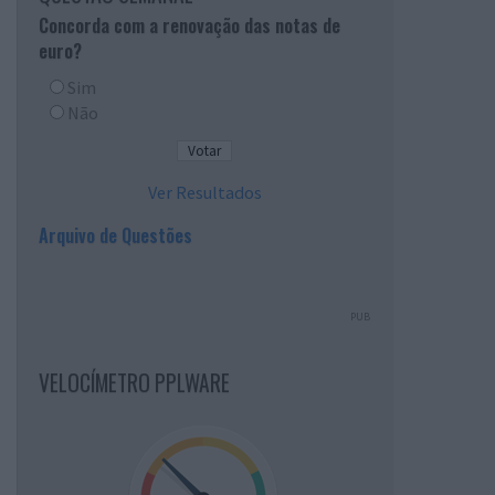
Concorda com a renovação das notas de
euro?
Sim
Não
Ver Resultados
Arquivo de Questões
PUB
VELOCÍMETRO PPLWARE