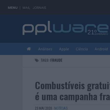
MENU
MAIL
JORNAIS
Análises
Apple
Ciência
Android
TAGS:
FRAUDE
Combustíveis gratu
é uma campanha fra
23 MAI 2020
·
NOTÍCIAS