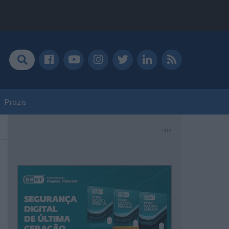
Prozis
PUB