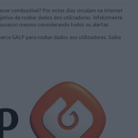
r combustível? Por estes dias circulam na internet
etivo de roubar dados dos utilizadores. Infelizmente
 sucesso mesmo considerando todos os alertas.
marca GALP para roubar dados aos utilizadores. Saiba