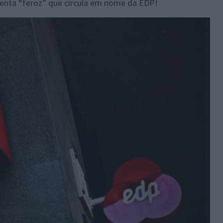
enta “feroz” que circula em nome da EDP!