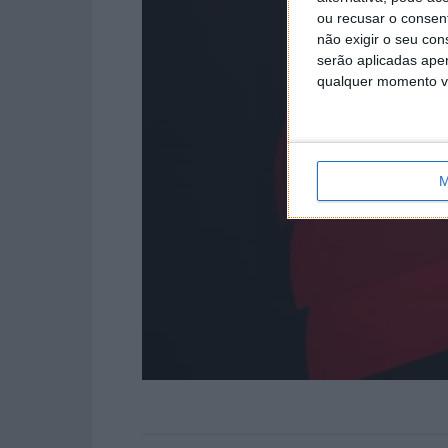
ou recusar o consen
não exigir o seu co
serão aplicadas apen
qualquer momento vol
M