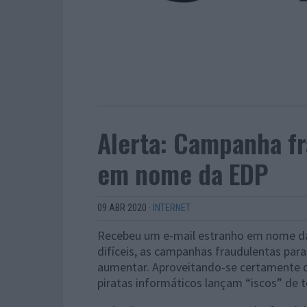
Alerta: Campanha fr
em nome da EDP
09 ABR 2020
·
INTERNET
Recebeu um e-mail estranho em nome da 
difíceis, as campanhas fraudulentas para
aumentar. Aproveitando-se certamente d
piratas informáticos lançam “iscos” de t