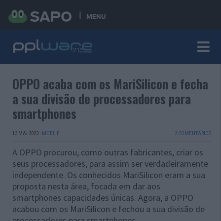
MENU
OPPO acaba com os MariSilicon e fecha
a sua divisão de processadores para
smartphones
13 MAI 2023
·
MOBILE
2 COMENTÁRIOS
A OPPO procurou, como outras fabricantes, criar os
seus processadores, para assim ser verdadeiramente
independente. Os conhecidos MariSilicon eram a sua
proposta nesta área, focada em dar aos
smartphones capacidades únicas. Agora, a OPPO
acabou com os MariSilicon e fechou a sua divisão de
processadores para smartphones.