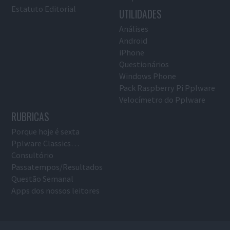
Estatuto Editorial
UTILIDADES
Análises
Android
iPhone
Questionários
Windows Phone
Pack Raspberry Pi Pplware
Velocímetro do Pplware
RUBRICAS
Porque hoje é sexta
Pplware Classics…
Consultório
Passatempos/Resultados
Questão Semanal
Apps dos nossos leitores