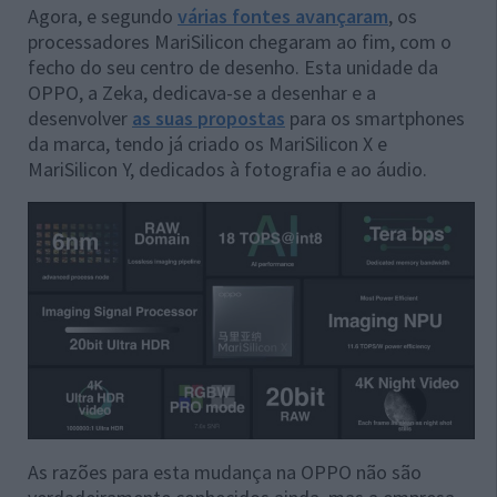
Agora, e segundo
várias fontes avançaram
, os
processadores MariSilicon chegaram ao fim, com o
fecho do seu centro de desenho. Esta unidade da
OPPO, a Zeka, dedicava-se a desenhar e a
desenvolver
as suas propostas
para os smartphones
da marca, tendo já criado os MariSilicon X e
MariSilicon Y, dedicados à fotografia e ao áudio.
As razões para esta mudança na OPPO não são