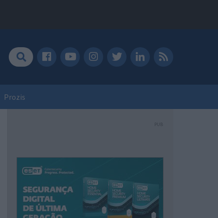
Prozis
PUB