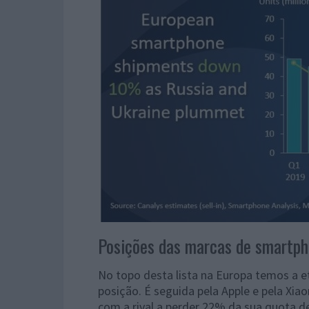
Posições das marcas de smartp
No topo desta lista na Europa temos a 
posição. É seguida pela Apple e pela Xi
com a rival a perder 22% da sua quota 