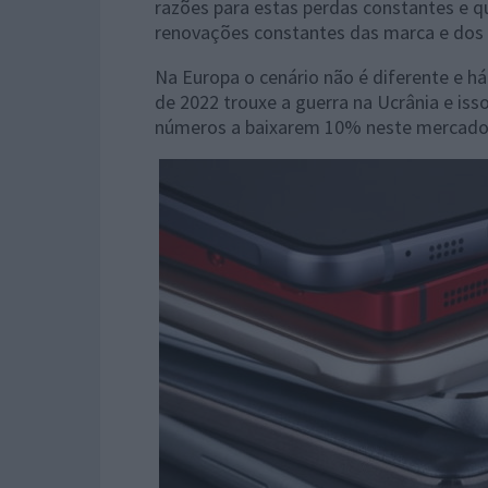
razões para estas perdas constantes e 
renovações constantes das marca e dos u
Na Europa o cenário não é diferente e há
de 2022 trouxe a guerra na Ucrânia e is
números a baixarem 10% neste mercado