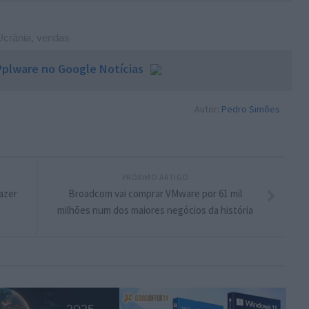
Ucrânia
,
vendas
plware no Google Notícias
Autor:
Pedro Simões
PRÓXIMO ARTIGO
azer
Broadcom vai comprar VMware por 61 mil
milhões num dos maiores negócios da história