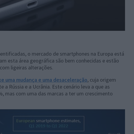
dentificadas, o mercado de smartphones na Europa está
am esta área geográfica são bem conhecidas e estão
om ligeiras alterações.
xe uma mudança e uma desaceleração
, cuja origem
e a Rússia e a Ucrânia. Este cenário leva a que as
%, mas com uma das marcas a ter um crescimento