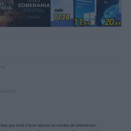
2:46
2 às 22:23
ânia que está a fazer descer as vendas de telemóveis..