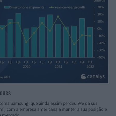
hones
eterna Samsung, que ainda assim perdeu 9% da sua
aomi, com a empresa americana a manter a sua posição e
de mercado.