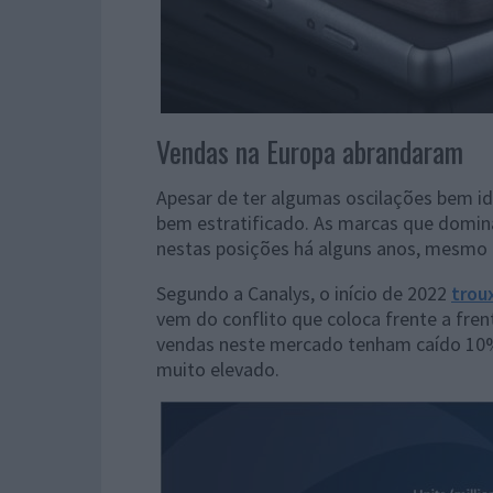
Vendas na Europa abrandaram
Apesar de ter algumas oscilações bem i
bem estratificado. As marcas que domin
nestas posições há alguns anos, mesmo c
Segundo a Canalys, o início de 2022
trou
vem do conflito que coloca frente a frent
vendas neste mercado tenham caído 10
muito elevado.