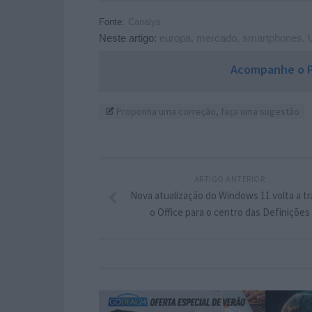
Fonte:
Canalys
Neste artigo:
europa
,
mercado
,
smartphones
,
Acompanhe o P
Proponha uma correção, faça uma sugestão
ARTIGO ANTERIOR
Nova atualização do Windows 11 volta a tr
o Office para o centro das Definições