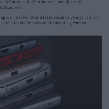
que de forma lenta têm sido recuperadas com
tilizadores.
 agora um novo fator a fazer decair as vendas. O início
so está a ter um impacto muito negativo, com os
.