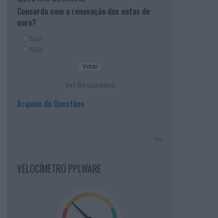
Concorda com a renovação das notas de
euro?
Sim
Não
Ver Resultados
Arquivo de Questões
PUB
VELOCÍMETRO PPLWARE