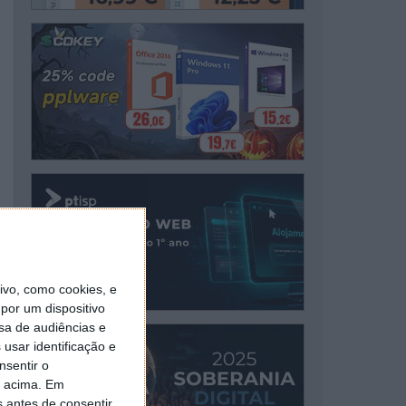
vo, como cookies, e
por um dispositivo
sa de audiências e
usar identificação e
nsentir o
o acima. Em
s antes de consentir