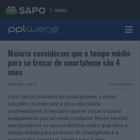
MENU
Maioria consideram que o tempo médio
para se trocar de smartphone são 4
anos
16 SET 2023
·
MOBILE
35 COMENTÁRIOS
Com tantos modelos de smartphones a serem
lançados no mercado a uma velocidade
surpreendente, é tentador querer trocar o nosso
equipamento por um mais moderno. Nesse sentido,
questionámos os nossos leitores sobre qual seria o
tempo médio para se trocar de smartphone e a
maioria das respostas aponta para 4 anos.