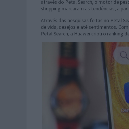
através do Petal Search, o motor de pesq
shopping marcaram as tendências, a par
Através das pesquisas feitas no Petal Se
de vida, desejos e até sentimentos. Com 
Petal Search, a Huawei criou o ranking d