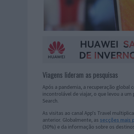
Viagens lideram as pesquisas
Após a pandemia, a recuperação global c
incontrolável de viajar, o que levou a u
Search.
As visitas ao canal App's Travel multip
anterior. Globalmente, as
secções mais 
(30%) e da informação sobre os destino