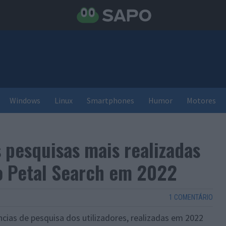
Windows
Linux
Smartphones
Humor
Motores
 pesquisas mais realizadas
no Petal Search em 2022
1 COMENTÁRIO
cias de pesquisa dos utilizadores, realizadas em 2022