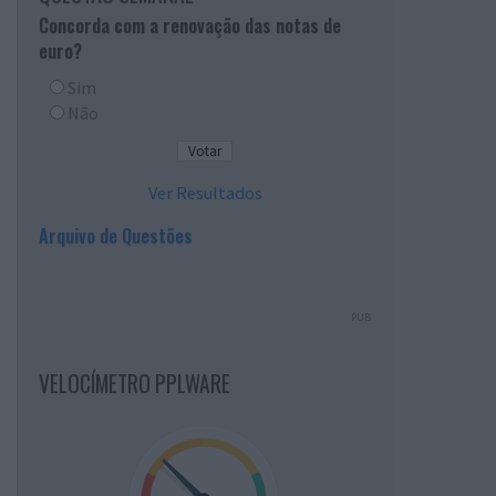
Concorda com a renovação das notas de
euro?
Sim
Não
Ver Resultados
Arquivo de Questões
PUB
VELOCÍMETRO PPLWARE