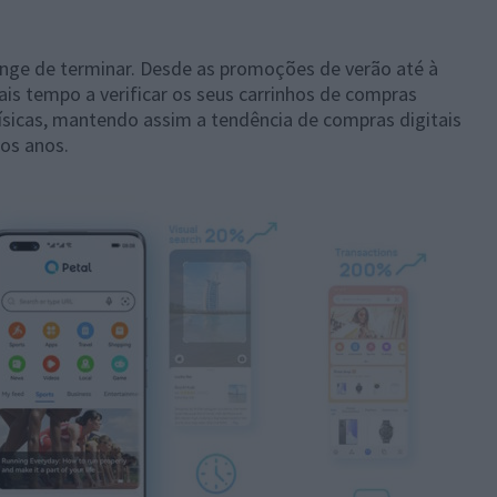
onge de terminar. Desde as promoções de verão até à
ais tempo a verificar os seus carrinhos de compras
físicas, mantendo assim a tendência de compras digitais
os anos.