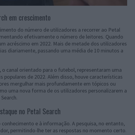
arch em crescimento
imento do número de utilizadores a recorrer ao Petal
 aumentando efetivamente o número de leitores. Quando
um acréscimo em 2022. Mais de metade dos utilizadores
ícias diariamente, passando uma média de 10 minutos a
e, o canal orientado para o futebol, representaram uma
s populares de 2022. Além disso, houve características
dores mergulhar mais profundamente em tópicos ou
omo uma nova forma de os utilizadores personalizarem a
 Search.
estaque no Petal Search
 conhecimento e à informação. A pesquisa, no entanto,
ador, permitindo-lhe ter as respostas no momento certo.