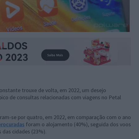
onstante trouxe de volta, em 2022, um desejo
m pico de consultas relacionadas com viagens no Petal
licaram-se por quatro, em 2022, em comparação com o ano
procuradas
foram o alojamento (40%), seguida dos voos
s das cidades (23%).