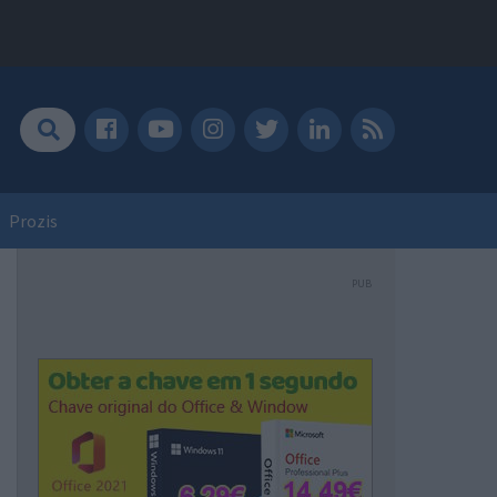
Prozis
PUB