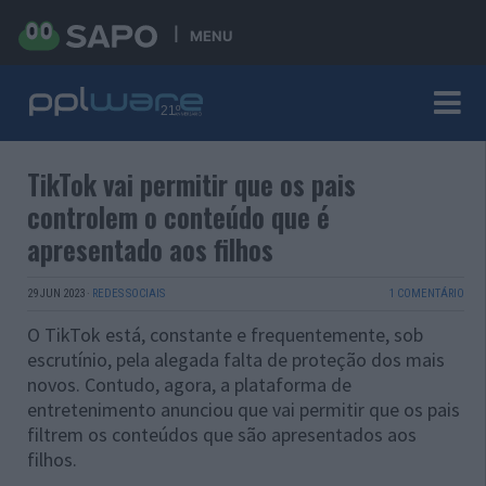
MENU
TikTok vai permitir que os pais
controlem o conteúdo que é
apresentado aos filhos
29 JUN 2023
·
REDES SOCIAIS
1 COMENTÁRIO
O TikTok está, constante e frequentemente, sob
escrutínio, pela alegada falta de proteção dos mais
novos. Contudo, agora, a plataforma de
entretenimento anunciou que vai permitir que os pais
filtrem os conteúdos que são apresentados aos
filhos.