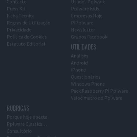
Contacto
Usados Pplware
Press Kit
Pplware Kids
Ficha Técnica
Empresas Hoje
Regras de Utilização
PiPplware
Privacidade
Newsletter
Política de Cookies
Grupos Facebook
Estatuto Editorial
UTILIDADES
Análises
Android
iPhone
Questionários
Windows Phone
Pack Raspberry Pi Pplware
Velocímetro do Pplware
RUBRICAS
Porque hoje é sexta
Pplware Classics…
Consultório