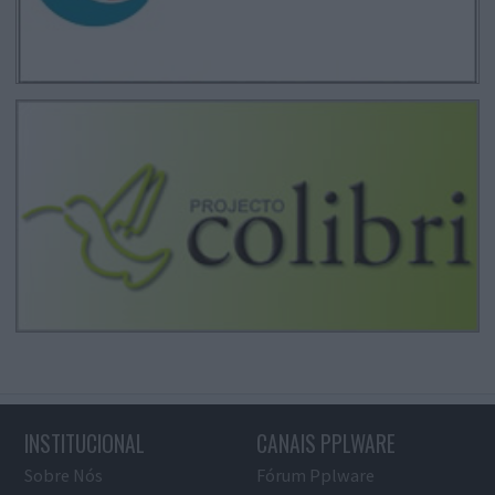
INSTITUCIONAL
CANAIS PPLWARE
Sobre Nós
Fórum Pplware