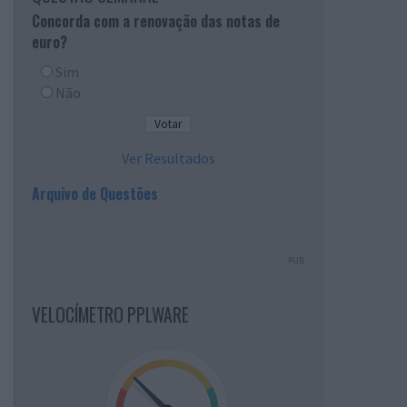
Concorda com a renovação das notas de
euro?
Sim
Não
Ver Resultados
Arquivo de Questões
PUB
VELOCÍMETRO PPLWARE