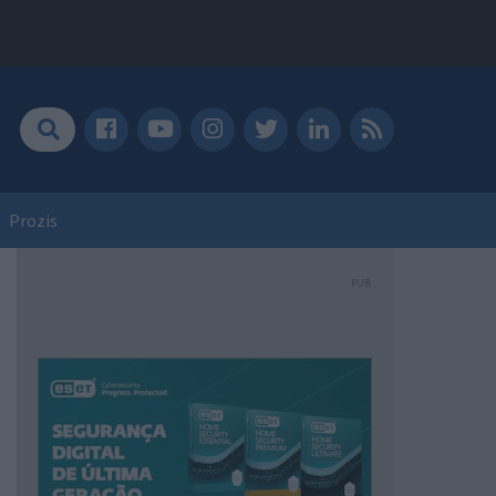
Prozis
PUB