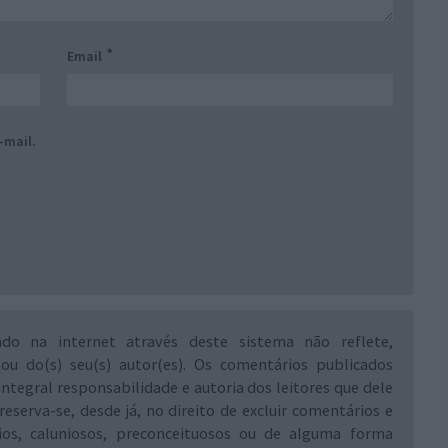
*
Email
-mail.
ado na internet através deste sistema não reflete,
 ou do(s) seu(s) autor(es). Os comentários publicados
integral responsabilidade e autoria dos leitores que dele
reserva-se, desde já, no direito de excluir comentários e
rios, caluniosos, preconceituosos ou de alguma forma