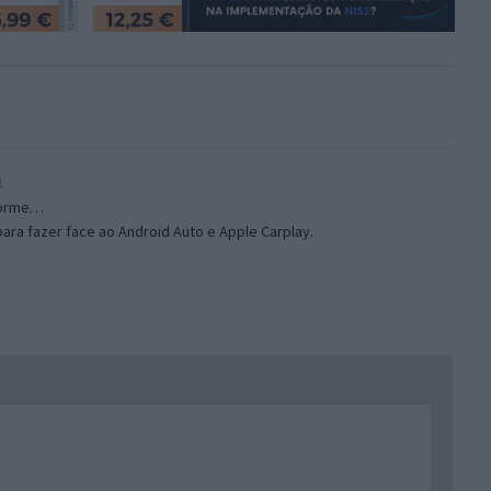
1
norme…
ara fazer face ao Android Auto e Apple Carplay.