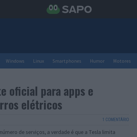
Windows
Linux
Smartphones
Humor
Motores
e oficial para apps e
rros elétricos
1 COMENTÁRIO
número de serviços, a verdade é que a Tesla limita