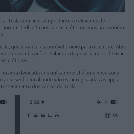
, a Tesla tem níveis importantes e elevados de
r norma, dedicada aos carros elétricos, mas há também
o.
esla, que a marca automóvel trouxe para o seu site. Abre
ara outras utilizações. Falamos da possibilidade de usar
ros elétricos.
a, na área dedicada aos utilizadores, há uma nova zona
 aqui será o local onde vão estar registadas as apps
tretenimento dos carros da Tesla.