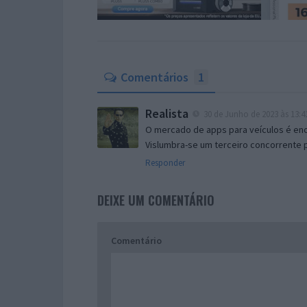
Comentários
1
Realista
30 de Junho de 2023 às 13:4
O mercado de apps para veículos é e
Vislumbra-se um terceiro concorrente p
Responder
DEIXE UM COMENTÁRIO
Comentário