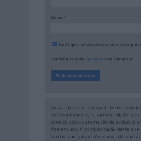
*
Nome
Notifique-me de novos comentários por e
Também se pode
inscrever
sem comentar.
Aviso: Todo e qualquer texto public
necessariamente, a opinião deste site
através deste sistema são de exclusiva e 
fizerem uso. A administração deste site 
textos que julgar ofensivos, difamató