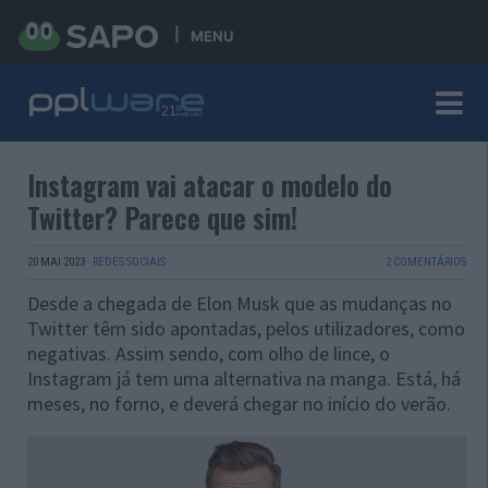
MENU
Instagram vai atacar o modelo do
Twitter? Parece que sim!
20 MAI 2023
·
REDES SOCIAIS
2 COMENTÁRIOS
Desde a chegada de Elon Musk que as mudanças no
Twitter têm sido apontadas, pelos utilizadores, como
negativas. Assim sendo, com olho de lince, o
Instagram já tem uma alternativa na manga. Está, há
meses, no forno, e deverá chegar no início do verão.