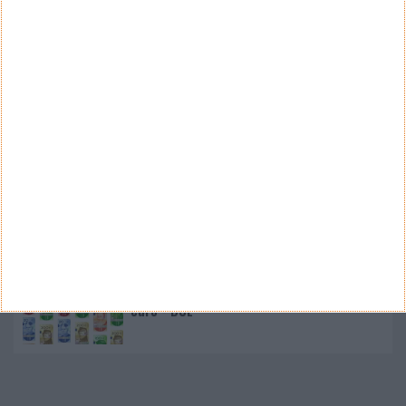
Nano Banana 2 chegou ao Google Earth para criar
imagens realistas com IA
Google Pixel 11 Pro - The Next Obvious
Move
Propostas de novo design para as notas
euro - BCE