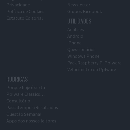
Privacidade
Newsletter
Política de Cookies
Grupos Facebook
Estatuto Editorial
UTILIDADES
Análises
Android
iPhone
Questionários
Windows Phone
Pack Raspberry Pi Pplware
Velocímetro do Pplware
RUBRICAS
Porque hoje é sexta
Pplware Classics…
Consultório
Passatempos/Resultados
Questão Semanal
Apps dos nossos leitores