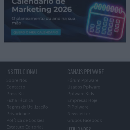
INSTITUCIONAL
CANAIS PPLWARE
Sobre Nós
Fórum Pplware
Contacto
Usados Pplware
Press Kit
Pplware Kids
Ficha Técnica
Empresas Hoje
Regras de Utilização
PiPplware
Privacidade
Newsletter
Política de Cookies
Grupos Facebook
Estatuto Editorial
UTILIDADES