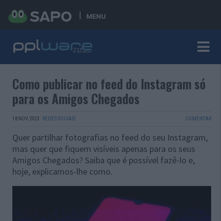
MENU
Como publicar no feed do Instagram só
para os Amigos Chegados
18 NOV 2023
·
REDES SOCIAIS
COMENTAR
Quer partilhar fotografias no feed do seu Instagram,
mas quer que fiquem visíveis apenas para os seus
Amigos Chegados? Saiba que é possível fazê-lo e,
hoje, explicamos-lhe como.