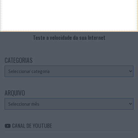
Teste a velocidade da sua Internet
CATEGORIAS
Categorias
ARQUIVO
Arquivo
CANAL DE YOUTUBE