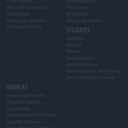
Ficha Técnica
Empresas Hoje
Regras de Utilização
PiPplware
Privacidade
Newsletter
Política de Cookies
Grupos Facebook
Estatuto Editorial
UTILIDADES
Análises
Android
iPhone
Questionários
Windows Phone
Pack Raspberry Pi Pplware
Velocímetro do Pplware
RUBRICAS
Porque hoje é sexta
Pplware Classics…
Consultório
Passatempos/Resultados
Questão Semanal