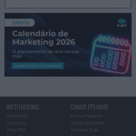
INSTITUCIONAL
CANAIS PPLWARE
Sobre Nós
Fórum Pplware
Contacto
Usados Pplware
Press Kit
Pplware Kids