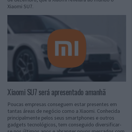
Xiaomi SU7.
Xiaomi SU7 será apresentado amanhã
Poucas empresas conseguem estar presentes em
tantas áreas de negócio como a Xiaomi. Conhecida
principalmente pelos seus smartphones e outros
gadgets tecnológicos, tem conseguido diversificar-
se nos últimos anos e abranger novos mercados com