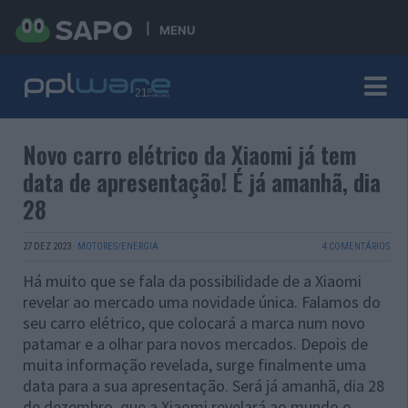
MENU
Novo carro elétrico da Xiaomi já tem
data de apresentação! É já amanhã, dia
28
27 DEZ 2023
·
MOTORES/ENERGIA
4 COMENTÁRIOS
Há muito que se fala da possibilidade de a Xiaomi
revelar ao mercado uma novidade única. Falamos do
seu carro elétrico, que colocará a marca num novo
patamar e a olhar para novos mercados. Depois de
muita informação revelada, surge finalmente uma
data para a sua apresentação. Será já amanhã, dia 28
de dezembro, que a Xiaomi revelará ao mundo o