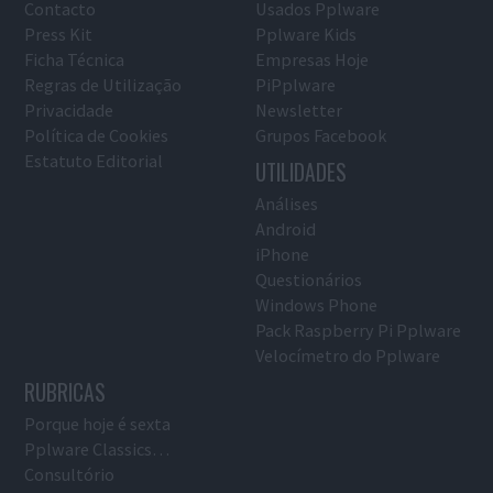
Contacto
Usados Pplware
Press Kit
Pplware Kids
Ficha Técnica
Empresas Hoje
Regras de Utilização
PiPplware
Privacidade
Newsletter
Política de Cookies
Grupos Facebook
Estatuto Editorial
UTILIDADES
Análises
Android
iPhone
Questionários
Windows Phone
Pack Raspberry Pi Pplware
Velocímetro do Pplware
RUBRICAS
Porque hoje é sexta
Pplware Classics…
Consultório