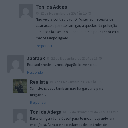
Toni da Adega
22 de Novembro de 2024 às 15:49
Não vejo a contradição. O Poste não necessita de
estar acesso para se carregar, a questao da poluição
luminosa faz sentido. E continuam a poupar por estar
menos tempo ligado.
Responder
zaorapk
22 de Novembro de 2024 às 16:49
Boa sorte neste inverno. Apagão brevemente.
Responder
Realista
22 de Novembro de 2024 às 17:01
Sem eletricidade também não há gasolina para
ninguém…
Responder
Toni da Adega
22 de Novembro de 2024 às 17:14
Basta um gerador a Gasoil para termos independencia
energética. Barato e nao estamos dependentes de