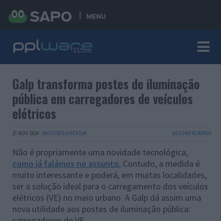
MENU
Galp transforma postes de iluminação
pública em carregadores de veículos
elétricos
21 NOV 2024
·
MOTORES/ENERGIA
83 COMENTÁRIOS
Não é propriamente uma novidade tecnológica,
como já falámos no assunto.
Contudo, a medida é
muito interessante e poderá, em muitas localidades,
ser a solução ideal para o carregamento dos veículos
elétricos (VE) no meio urbano. A Galp dá assim uma
nova utilidade aos postes de iluminação pública:
carregadores de VE.