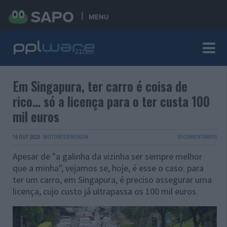
MENU
Em Singapura, ter carro é coisa de
rico… só a licença para o ter custa 100
mil euros
16 OUT 2023
·
MOTORES/ENERGIA
35 COMENTÁRIOS
Apesar de "a galinha da vizinha ser sempre melhor
que a minha", vejamos se, hoje, é esse o caso: para
ter um carro, em Singapura, é preciso assegurar uma
licença, cujo custo já ultrapassa os 100 mil euros.