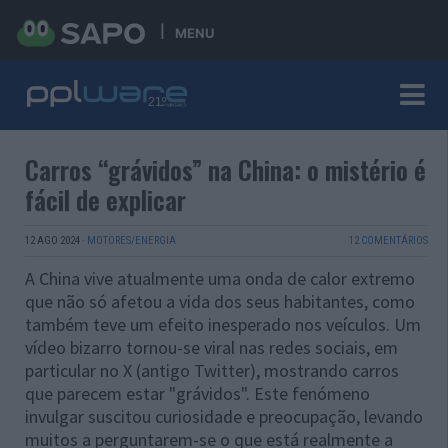
MENU
Carros “grávidos” na China: o mistério é
fácil de explicar
12 AGO 2024
·
MOTORES/ENERGIA
12 COMENTÁRIOS
A China vive atualmente uma onda de calor extremo
que não só afetou a vida dos seus habitantes, como
também teve um efeito inesperado nos veículos. Um
vídeo bizarro tornou-se viral nas redes sociais, em
particular no X (antigo Twitter), mostrando carros
que parecem estar "grávidos". Este fenómeno
invulgar suscitou curiosidade e preocupação, levando
muitos a perguntarem-se o que está realmente a