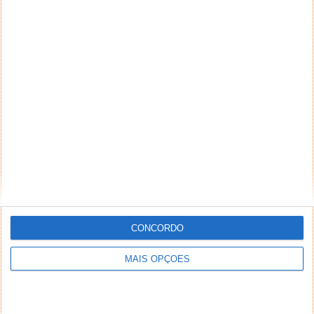
PUB
CONCORDO
MAIS OPÇÕES