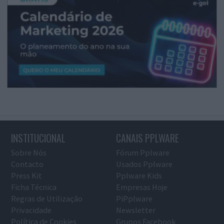
INSTITUCIONAL
CANAIS PPLWARE
Sobre Nós
Fórum Pplware
Contacto
Usados Pplware
Press Kit
Pplware Kids
Ficha Técnica
Empresas Hoje
Regras de Utilização
PiPplware
Privacidade
Newsletter
Política de Cookies
Grupos Facebook