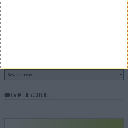
Teste a velocidade da sua Internet
CATEGORIAS
Categorias
ARQUIVO
Arquivo
CANAL DE YOUTUBE