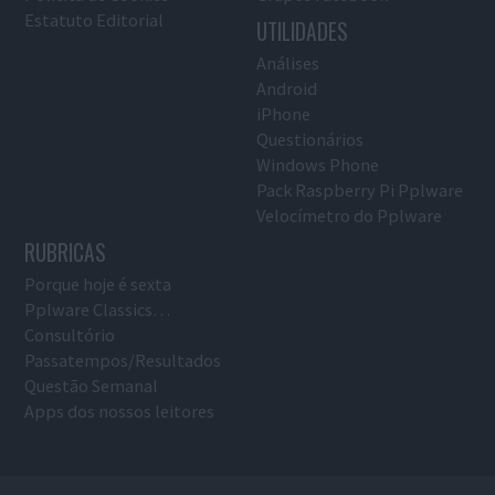
Estatuto Editorial
UTILIDADES
Análises
Android
iPhone
Questionários
Windows Phone
Pack Raspberry Pi Pplware
Velocímetro do Pplware
RUBRICAS
Porque hoje é sexta
Pplware Classics…
Consultório
Passatempos/Resultados
Questão Semanal
Apps dos nossos leitores