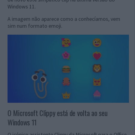
Windows 11.
A imagem não aparece como a conhecíamos, vem
sim num formato emoji.
O Microsoft Clippy está de volta ao seu
Windows 11
O icónico assistente Clippy da Microsoft para o Office