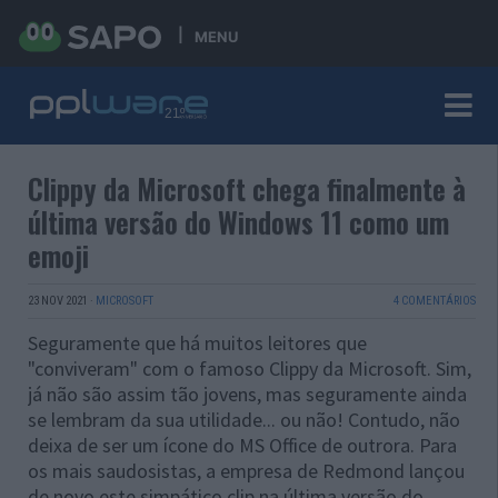
MENU
Clippy da Microsoft chega finalmente à
última versão do Windows 11 como um
emoji
23 NOV 2021
·
MICROSOFT
4 COMENTÁRIOS
Seguramente que há muitos leitores que
"conviveram" com o famoso Clippy da Microsoft. Sim,
já não são assim tão jovens, mas seguramente ainda
se lembram da sua utilidade... ou não! Contudo, não
deixa de ser um ícone do MS Office de outrora. Para
os mais saudosistas, a empresa de Redmond lançou
de novo este simpático clip na última versão do