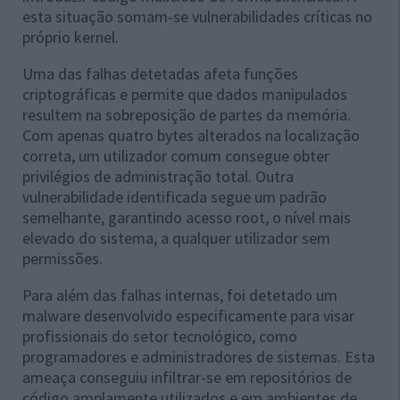
esta situação somam-se vulnerabilidades críticas no
próprio kernel.
Uma das falhas detetadas afeta funções
criptográficas e permite que dados manipulados
resultem na sobreposição de partes da memória.
Com apenas quatro bytes alterados na localização
correta, um utilizador comum consegue obter
privilégios de administração total. Outra
vulnerabilidade identificada segue um padrão
semelhante, garantindo acesso root, o nível mais
elevado do sistema, a qualquer utilizador sem
permissões.
Para além das falhas internas, foi detetado um
malware desenvolvido especificamente para visar
profissionais do setor tecnológico, como
programadores e administradores de sistemas. Esta
ameaça conseguiu infiltrar-se em repositórios de
código amplamente utilizados e em ambientes de