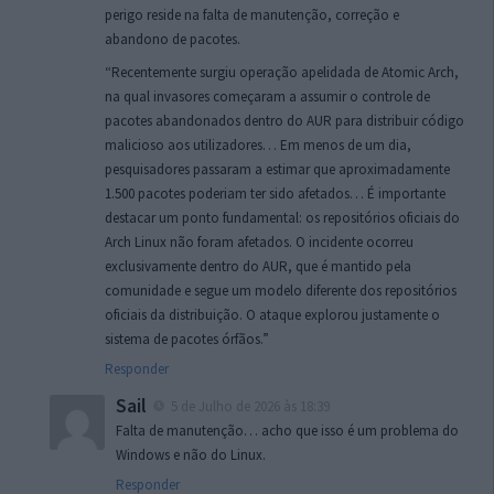
perigo reside na falta de manutenção, correção e
abandono de pacotes.
“Recentemente surgiu operação apelidada de Atomic Arch,
na qual invasores começaram a assumir o controle de
pacotes abandonados dentro do AUR para distribuir código
malicioso aos utilizadores… Em menos de um dia,
pesquisadores passaram a estimar que aproximadamente
1.500 pacotes poderiam ter sido afetados… É importante
destacar um ponto fundamental: os repositórios oficiais do
Arch Linux não foram afetados. O incidente ocorreu
exclusivamente dentro do AUR, que é mantido pela
comunidade e segue um modelo diferente dos repositórios
oficiais da distribuição. O ataque explorou justamente o
sistema de pacotes órfãos.”
Responder
Sail
5 de Julho de 2026 às 18:39
Falta de manutenção… acho que isso é um problema do
Windows e não do Linux.
Responder