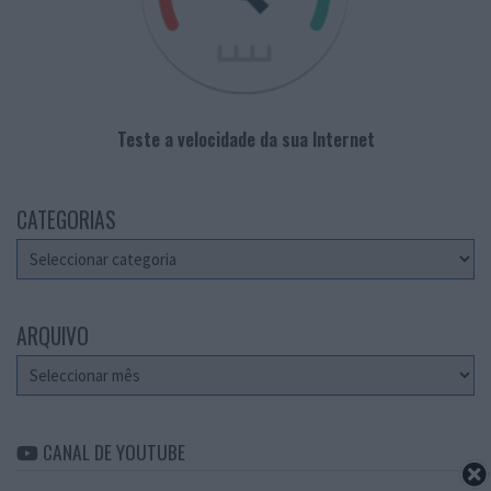
Teste a velocidade da sua Internet
CATEGORIAS
Categorias
ARQUIVO
Arquivo
CANAL DE YOUTUBE