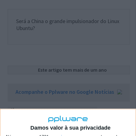
Será a China o grande impulsionador do Linux
Ubuntu?
Este artigo tem mais de um ano
Acompanhe o Pplware no Google Notícias
Proponha uma correção, faça uma sugestão
Autor:
Pedro Pinto
Damos valor à sua privacidade