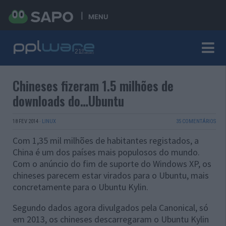
MENU
Chineses fizeram 1.5 milhões de
downloads do…Ubuntu
18 FEV 2014
·
LINUX
35 COMENTÁRIOS
Com 1,35 mil milhões de habitantes registados, a
China é um dos países mais populosos do mundo.
Com o anúncio do fim de suporte do Windows XP, os
chineses parecem estar virados para o Ubuntu, mais
concretamente para o Ubuntu Kylin.
Segundo dados agora divulgados pela Canonical, só
em 2013, os chineses descarregaram o Ubuntu Kylin