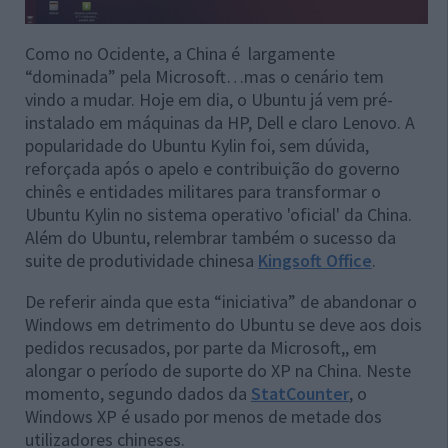
Como no Ocidente, a China é largamente
“dominada” pela Microsoft…mas o cenário tem
vindo a mudar. Hoje em dia, o Ubuntu já vem pré-
instalado em máquinas da HP, Dell e claro Lenovo. A
popularidade do Ubuntu Kylin foi, sem dúvida,
reforçada após o apelo e contribuição do governo
chinês e entidades militares para transformar o
Ubuntu Kylin no sistema operativo 'oficial' da China.
Além do Ubuntu, relembrar também o sucesso da
suite de produtividade chinesa
Kingsoft Office
.
De referir ainda que esta “iniciativa” de abandonar o
Windows em detrimento do Ubuntu se deve aos dois
pedidos recusados, por parte da Microsoft,, em
alongar o período de suporte do XP na China. Neste
momento, segundo dados da
StatCounter
, o
Windows XP é usado por menos de metade dos
utilizadores chineses.