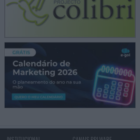
INSTITUCIONAL
CANAIS PPLWARE