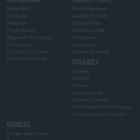
Sobre Nós
Fórum Pplware
Contacto
Usados Pplware
Press Kit
Pplware Kids
Ficha Técnica
Empresas Hoje
Regras de Utilização
PiPplware
Privacidade
Newsletter
Política de Cookies
Grupos Facebook
Estatuto Editorial
UTILIDADES
Análises
Android
iPhone
Questionários
Windows Phone
Pack Raspberry Pi Pplware
Velocímetro do Pplware
RUBRICAS
Porque hoje é sexta