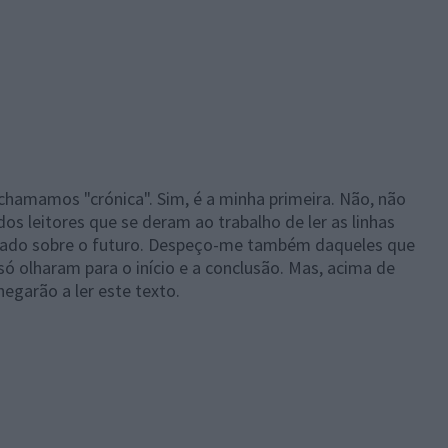
 chamamos "crónica". Sim, é a minha primeira. Não, não
s leitores que se deram ao trabalho de ler as linhas
ocado sobre o futuro. Despeço-me também daqueles que
ó olharam para o início e a conclusão. Mas, acima de
garão a ler este texto.