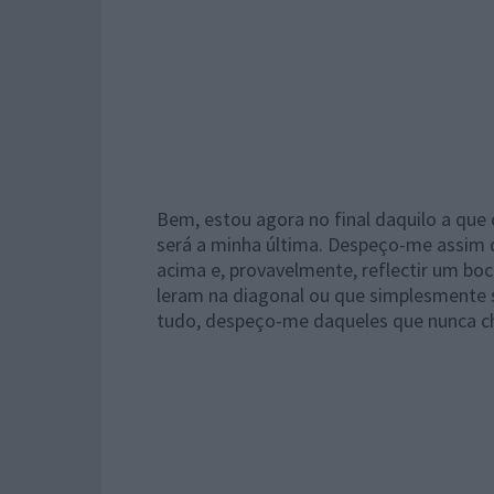
Bem, estou agora no final daquilo a que
será a minha última. Despeço-me assim do
acima e, provavelmente, reflectir um b
leram na diagonal ou que simplesmente s
tudo, despeço-me daqueles que nunca che