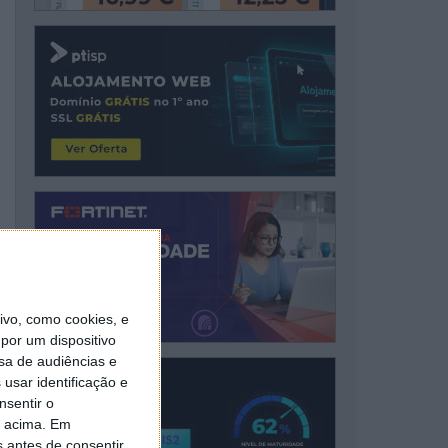
vo, como cookies, e
por um dispositivo
sa de audiências e
usar identificação e
nsentir o
o acima. Em
s antes de consentir