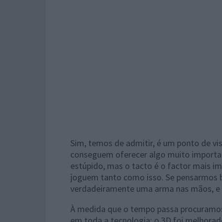
Sim, temos de admitir, é um ponto de vis
conseguem oferecer algo muito important
estúpido, mas o tacto é o factor mais i
joguem tanto como isso. Se pensarmos b
verdadeiramente uma arma nas mãos, e
À medida que o tempo passa procuramo
em toda a tecnologia: o 3D foi melhorad