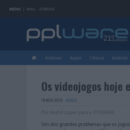
MENU
MAIL
JORNAIS
Análises
Apple
Ciência
Android
Os videojogos hoje 
18 NOV 2010
·
JOGOS
Por André Lopes para o PPLWARE
Um dos grandes problemas que os jogos t