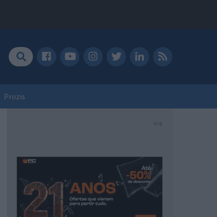
Prozis
PUB