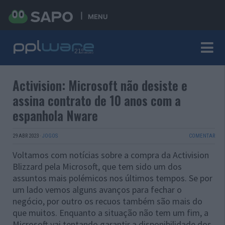
MENU
Activision: Microsoft não desiste e
assina contrato de 10 anos com a
espanhola Nware
29 ABR 2023
·
JOGOS
COMENTAR
Voltamos com notícias sobre a compra da Activision
Blizzard pela Microsoft, que tem sido um dos
assuntos mais polémicos nos últimos tempos. Se por
um lado vemos alguns avanços para fechar o
negócio, por outro os recuos também são mais do
que muitos. Enquanto a situação não tem um fim, a
Microsoft vai tentando garantir a disponibilidade dos