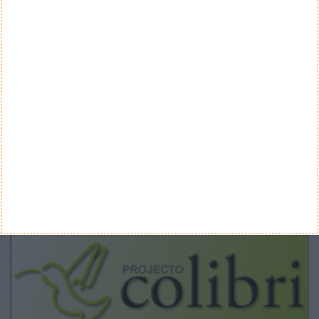
Categorias
ARQUIVO
Arquivo
CANAL DE YOUTUBE