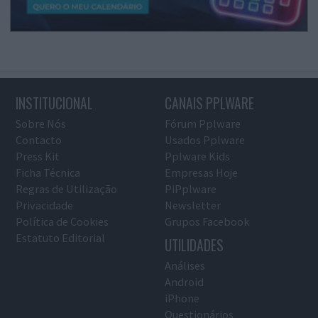
INSTITUCIONAL
CANAIS PPLWARE
Sobre Nós
Fórum Pplware
Contacto
Usados Pplware
Press Kit
Pplware Kids
Ficha Técnica
Empresas Hoje
Regras de Utilização
PiPplware
Privacidade
Newsletter
Política de Cookies
Grupos Facebook
Estatuto Editorial
UTILIDADES
Análises
Android
iPhone
Questionários