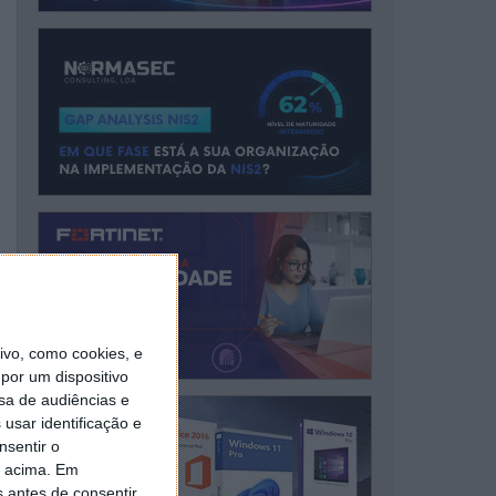
vo, como cookies, e
por um dispositivo
sa de audiências e
usar identificação e
nsentir o
o acima. Em
s antes de consentir