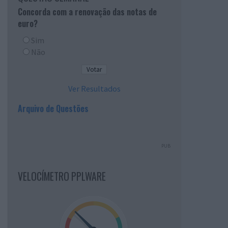
Concorda com a renovação das notas de
euro?
Sim
Não
Ver Resultados
Arquivo de Questões
PUB
VELOCÍMETRO PPLWARE