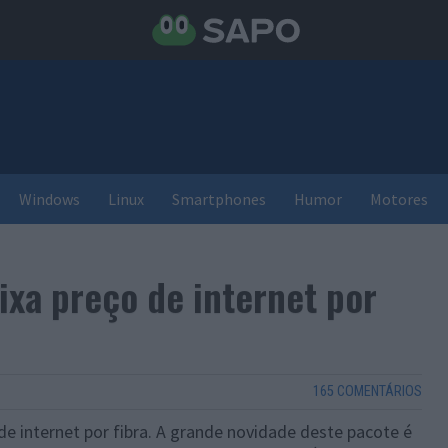
Windows
Linux
Smartphones
Humor
Motores
ixa preço de internet por
165 COMENTÁRIOS
e internet por fibra. A grande novidade deste pacote é