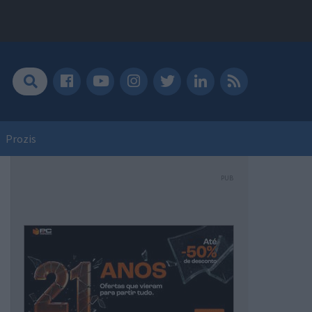
Prozis
PUB