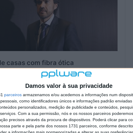
Damos valor à sua privacidade
31
parceiros
armazenamos e/ou acedemos a informações num dispositi
essoais, como identificadores únicos e informações padrão enviadas 
conteúdos personalizados, medição de publicidade e conteúdos, pesqui
serviços.
Com a sua permissão, nós e os nossos parceiros poderemos 
ção precisos através da procura de dispositivos. Poderá clicar para co
ossa parte e pela parte dos nossos 1731 parceiros, conforme descrit
eder a informações mais pormenorizadas e alterar as suas preferência