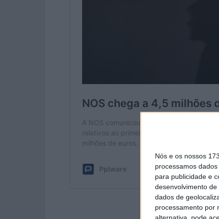
Nós e os nossos 17
processamos dados p
para publicidade e 
desenvolvimento de 
dados de geolocaliza
processamento por n
alternativa, pode ac