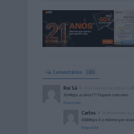
Comentários
165
Rui Sá
10 de Fevereiro de 2020 às 11:40
30 Mbps a sério??? Fiquem com eles.
Responder
Carlos
10 de Fevereiro de 2
500Mbps é o mínimo por ess
Responder