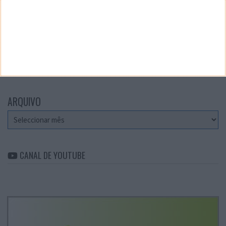
Teste a velocidade da sua Internet
CATEGORIAS
Categorias
ARQUIVO
Arquivo
CANAL DE YOUTUBE