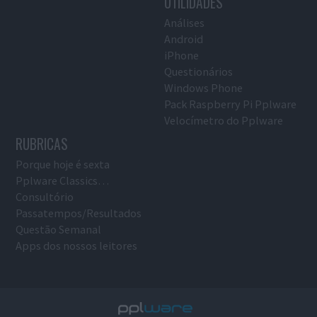
UTILIDADES
Análises
Android
iPhone
Questionários
Windows Phone
Pack Raspberry Pi Pplware
Velocímetro do Pplware
RUBRICAS
Porque hoje é sexta
Pplware Classics…
Consultório
Passatempos/Resultados
Questão Semanal
Apps dos nossos leitores