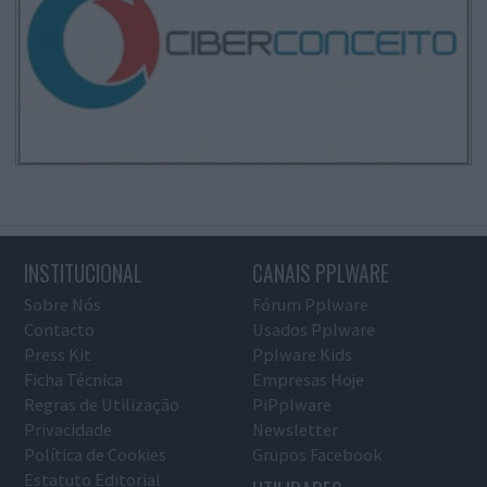
INSTITUCIONAL
CANAIS PPLWARE
Sobre Nós
Fórum Pplware
Contacto
Usados Pplware
Press Kit
Pplware Kids
Ficha Técnica
Empresas Hoje
Regras de Utilização
PiPplware
Privacidade
Newsletter
Política de Cookies
Grupos Facebook
Estatuto Editorial