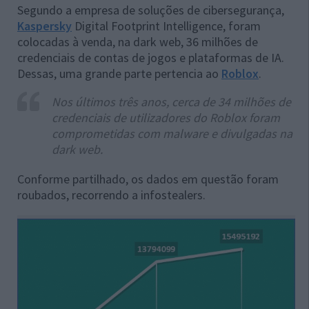
Segundo a empresa de soluções de cibersegurança,
Kaspersky
Digital Footprint Intelligence, foram
colocadas à venda, na dark web, 36 milhões de
credenciais de contas de jogos e plataformas de IA.
Dessas, uma grande parte pertencia ao
Roblox
.
Nos últimos três anos, cerca de 34 milhões de
credenciais de utilizadores do Roblox foram
comprometidas com malware e divulgadas na
dark web.
Conforme partilhado, os dados em questão foram
roubados, recorrendo a infostealers.