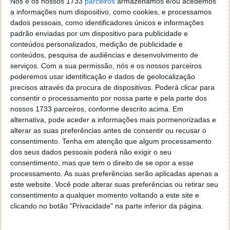
Nós e os nossos 1733
parceiros
armazenamos e/ou acedemos
a informações num dispositivo, como cookies, e processamos
dados pessoais, como identificadores únicos e informações
padrão enviadas por um dispositivo para publicidade e
conteúdos personalizados, medição de publicidade e
conteúdos, pesquisa de audiências e desenvolvimento de
serviços.
Com a sua permissão, nós e os nossos parceiros
poderemos usar identificação e dados de geolocalização
precisos através da procura de dispositivos. Poderá clicar para
consentir o processamento por nossa parte e pela parte dos
nossos 1733 parceiros, conforme descrito acima. Em
alternativa, pode aceder a informações mais pormenorizadas e
alterar as suas preferências antes de consentir ou recusar o
consentimento.
Tenha em atenção que algum processamento
dos seus dados pessoais poderá não exigir o seu
consentimento, mas que tem o direito de se opor a esse
processamento. As suas preferências serão aplicadas apenas a
este website. Você pode alterar suas preferências ou retirar seu
consentimento a qualquer momento voltando a este site e
clicando no botão "Privacidade" na parte inferior da página.