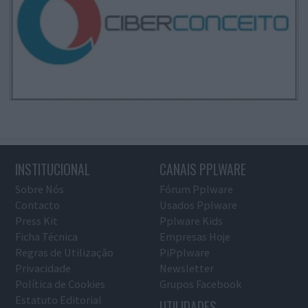
INSTITUCIONAL
CANAIS PPLWARE
Sobre Nós
Fórum Pplware
Contacto
Usados Pplware
Press Kit
Pplware Kids
Ficha Técnica
Empresas Hoje
Regras de Utilização
PiPplware
Privacidade
Newsletter
Política de Cookies
Grupos Facebook
Estatuto Editorial
UTILIDADES