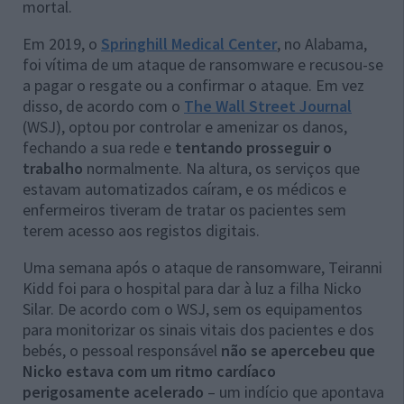
mortal.
Em 2019, o
Springhill Medical Center
, no Alabama,
foi vítima de um ataque de ransomware e recusou-se
a pagar o resgate ou a confirmar o ataque. Em vez
disso, de acordo com o
The Wall Street Journal
(WSJ), optou por controlar e amenizar os danos,
fechando a sua rede e
tentando prosseguir o
trabalho
normalmente. Na altura, os serviços que
estavam automatizados caíram, e os médicos e
enfermeiros tiveram de tratar os pacientes sem
terem acesso aos registos digitais.
Uma semana após o ataque de ransomware, Teiranni
Kidd foi para o hospital para dar à luz a filha Nicko
Silar. De acordo com o WSJ, sem os equipamentos
para monitorizar os sinais vitais dos pacientes e dos
bebés, o pessoal responsável
não se apercebeu que
Nicko estava com um ritmo cardíaco
perigosamente acelerado
– um indício que apontava