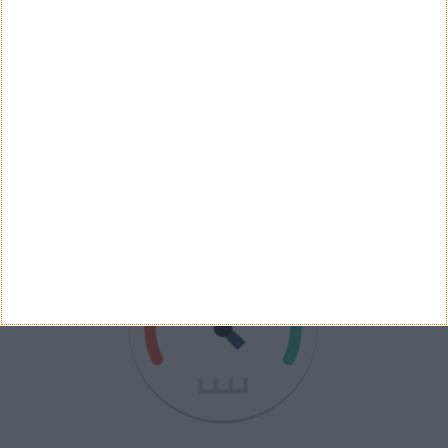
Ver Resultados
Arquivo de Questões
PUB
VELOCÍMETRO PPLWARE