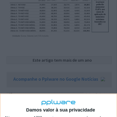
Este artigo tem mais de um ano
Acompanhe o Pplware no Google Notícias
Autor: Pplware
Proponha uma correção, faça uma sugestão
Damos valor à sua privacidade
Tags:
Anacom
preços