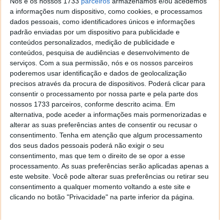
Nós e os nossos 1733
parceiros
armazenamos e/ou acedemos
a informações num dispositivo, como cookies, e processamos
dados pessoais, como identificadores únicos e informações
padrão enviadas por um dispositivo para publicidade e
conteúdos personalizados, medição de publicidade e
conteúdos, pesquisa de audiências e desenvolvimento de
serviços.
Com a sua permissão, nós e os nossos parceiros
poderemos usar identificação e dados de geolocalização
precisos através da procura de dispositivos. Poderá clicar para
consentir o processamento por nossa parte e pela parte dos
nossos 1733 parceiros, conforme descrito acima. Em
alternativa, pode aceder a informações mais pormenorizadas e
alterar as suas preferências antes de consentir ou recusar o
consentimento.
Tenha em atenção que algum processamento
dos seus dados pessoais poderá não exigir o seu
consentimento, mas que tem o direito de se opor a esse
processamento. As suas preferências serão aplicadas apenas a
este website. Você pode alterar suas preferências ou retirar seu
consentimento a qualquer momento voltando a este site e
clicando no botão "Privacidade" na parte inferior da página.