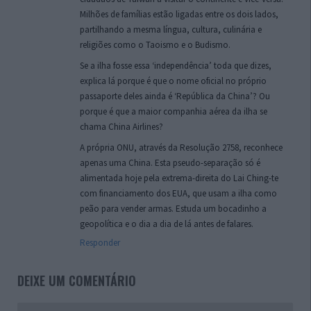
Milhões de famílias estão ligadas entre os dois lados,
partilhando a mesma língua, cultura, culinária e
religiões como o Taoismo e o Budismo.
Se a ilha fosse essa ‘independência’ toda que dizes,
explica lá porque é que o nome oficial no próprio
passaporte deles ainda é ‘República da China’? Ou
porque é que a maior companhia aérea da ilha se
chama China Airlines?
A própria ONU, através da Resolução 2758, reconhece
apenas uma China. Esta pseudo-separação só é
alimentada hoje pela extrema-direita do Lai Ching-te
com financiamento dos EUA, que usam a ilha como
peão para vender armas. Estuda um bocadinho a
geopolítica e o dia a dia de lá antes de falares.
Responder
DEIXE UM COMENTÁRIO