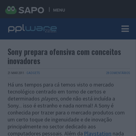
MENU
Sony prepara ofensiva com conceitos
inovadores
21 MAR 2011
·
GADGETS
28 COMENTÁRIOS
Há uns tempos para cá temos visto o mercado
tecnológico centrado em torno de certos e
determinados
players
, onde não está incluída a
Sony... isso é estranho e nada normal! A Sony é
conhecida por trazer para o mercado produtos com
um certo toque de ingenuidade e de inovação
principalmente no sector dedicado aos
computadores pessoais. Além da
Playstation
nada