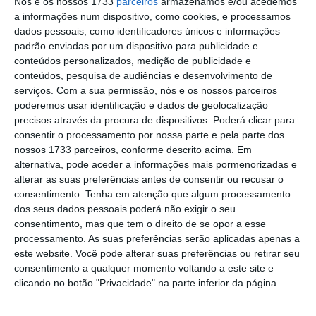
Nós e os nossos 1733
parceiros
armazenamos e/ou acedemos
a informações num dispositivo, como cookies, e processamos
Ambos os lançamentos são esperados no próximo
dados pessoais, como identificadores únicos e informações
verão.
padrão enviadas por um dispositivo para publicidade e
conteúdos personalizados, medição de publicidade e
Parecem-lhe promissoras estas novas apostas da
conteúdos, pesquisa de audiências e desenvolvimento de
Sony?
serviços.
Com a sua permissão, nós e os nossos parceiros
poderemos usar identificação e dados de geolocalização
precisos através da procura de dispositivos. Poderá clicar para
consentir o processamento por nossa parte e pela parte dos
nossos 1733 parceiros, conforme descrito acima. Em
Este artigo tem mais de um ano
alternativa, pode aceder a informações mais pormenorizadas e
alterar as suas preferências antes de consentir ou recusar o
consentimento.
Tenha em atenção que algum processamento
Acompanhe o Pplware no Google Notícias
dos seus dados pessoais poderá não exigir o seu
consentimento, mas que tem o direito de se opor a esse
processamento. As suas preferências serão aplicadas apenas a
Autor:
Vítor M.
Proponha uma correção, faça uma sugestão
este website. Você pode alterar suas preferências ou retirar seu
consentimento a qualquer momento voltando a este site e
clicando no botão "Privacidade" na parte inferior da página.
PRÓXIMO ARTIGO