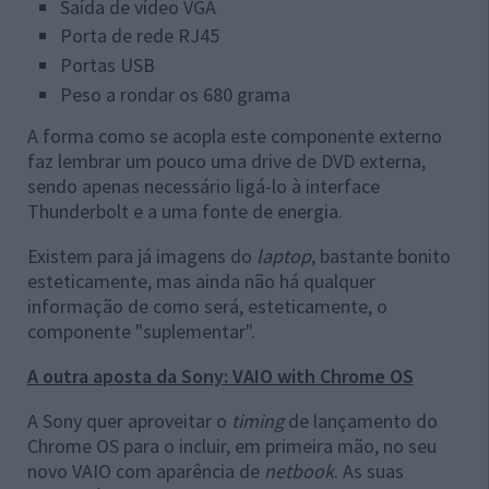
Saída de vídeo VGA
Porta de rede RJ45
Portas USB
Peso a rondar os 680 grama
A forma como se acopla este componente externo
faz lembrar um pouco uma drive de DVD externa,
sendo apenas necessário ligá-lo à interface
Thunderbolt e a uma fonte de energia.
Existem para já imagens do
laptop
, bastante bonito
esteticamente, mas ainda não há qualquer
informação de como será, esteticamente, o
componente "suplementar".
A outra aposta da Sony: VAIO with Chrome OS
A Sony quer aproveitar o
timing
de lançamento do
Chrome OS para o incluir, em primeira mão, no seu
novo VAIO com aparência de
netbook
. As suas