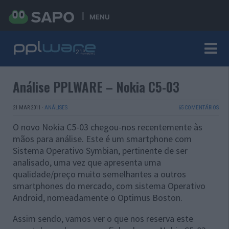
MENU
Análise PPLWARE – Nokia C5-03
21 MAR 2011
·
ANÁLISES
65 COMENTÁRIOS
O novo Nokia C5-03 chegou-nos recentemente às
mãos para análise. Este é um smartphone com
Sistema Operativo Symbian, pertinente de ser
analisado, uma vez que apresenta uma
qualidade/preço muito semelhantes a outros
smartphones do mercado, com sistema Operativo
Android, nomeadamente o Optimus Boston.
Assim sendo, vamos ver o que nos reserva este