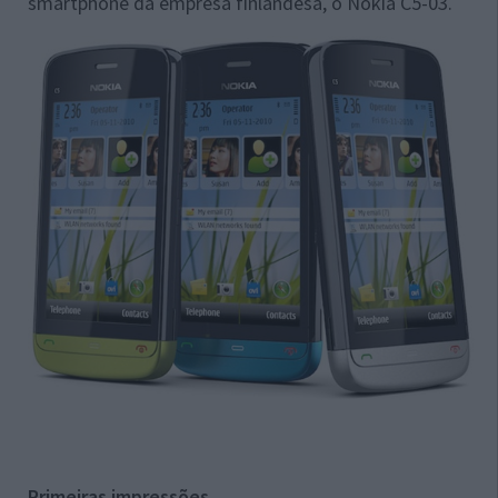
smartphone da empresa finlandesa, o Nokia C5-03.
Primeiras impressões