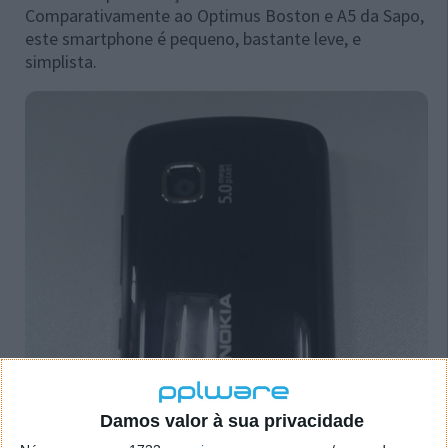
Comparativamente ao Optimus Boston e A5 da Sapo,
este smartphone é pequeno, bastante leve, e
simplista.
Damos valor à sua privacidade