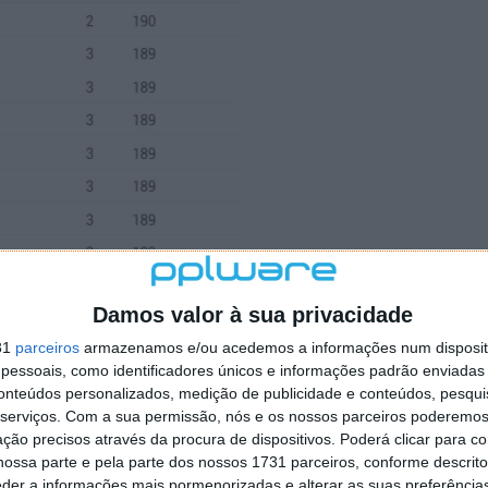
Damos valor à sua privacidade
31
parceiros
armazenamos e/ou acedemos a informações num dispositi
essoais, como identificadores únicos e informações padrão enviadas 
conteúdos personalizados, medição de publicidade e conteúdos, pesqui
serviços.
Com a sua permissão, nós e os nossos parceiros poderemos 
ção precisos através da procura de dispositivos. Poderá clicar para co
ossa parte e pela parte dos nossos 1731 parceiros, conforme descrit
eder a informações mais pormenorizadas e alterar as suas preferência