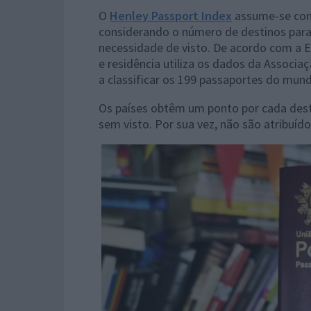
O
Henley Passport Index
assume-se como
considerando o número de destinos para 
necessidade de visto. De acordo com a E
e residência utiliza os dados da Associa
a classificar os 199 passaportes do mund
Os países obtêm um ponto por cada desti
sem visto. Por sua vez, não são atribuíd