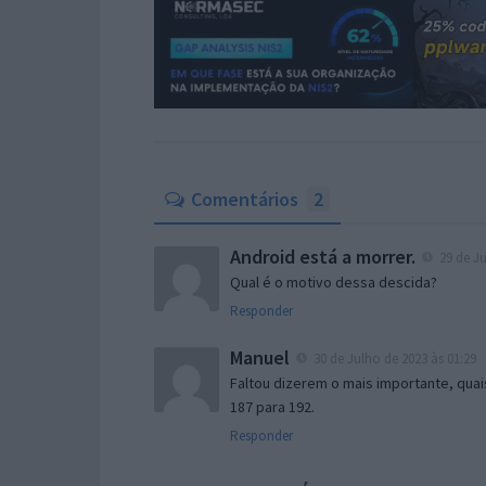
Comentários
2
Android está a morrer.
29 de Ju
Qual é o motivo dessa descida?
Responder
Manuel
30 de Julho de 2023 às 01:29
Faltou dizerem o mais importante, qua
187 para 192.
Responder