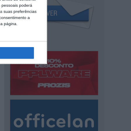
 pessoais poderá
s suas preferências
 consentimento a
da página.