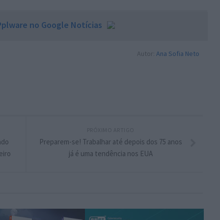
plware no Google Notícias
Autor:
Ana Sofia Neto
PRÓXIMO ARTIGO
ado
Preparem-se! Trabalhar até depois dos 75 anos
eiro
já é uma tendência nos EUA