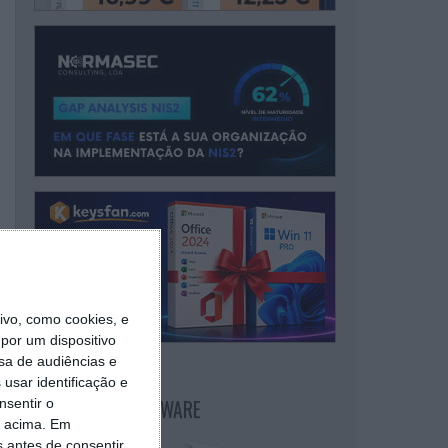
vo, como cookies, e
por um dispositivo
sa de audiências e
usar identificação e
NEWSLETTER PPLWARE
nsentir o
o acima. Em
s antes de consentir