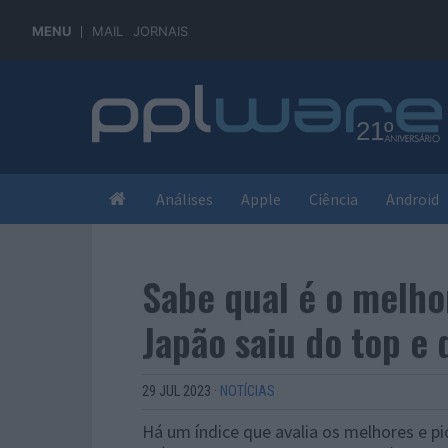
MENU
MAIL
JORNAIS
Análises
Apple
Ciência
Android
Sabe qual é o melh
Japão saiu do top e 
29 JUL 2023
·
NOTÍCIAS
Há um índice que avalia os melhores e 