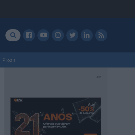
Prozis
PUB