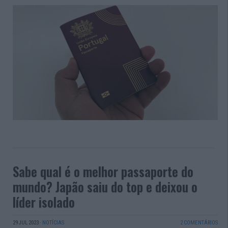
Sabe qual é o melhor passaporte do
mundo? Japão saiu do top e deixou o
líder isolado
29 JUL 2023
·
NOTÍCIAS
2 COMENTÁRIOS