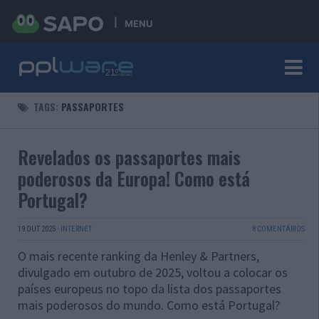
MENU
TAGS:
PASSAPORTES
Revelados os passaportes mais
poderosos da Europa! Como está
Portugal?
19 OUT 2025
·
INTERNET
8 COMENTÁRIOS
O mais recente ranking da Henley & Partners,
divulgado em outubro de 2025, voltou a colocar os
países europeus no topo da lista dos passaportes
mais poderosos do mundo. Como está Portugal?