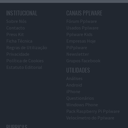
INSTITUCIONAL
CANAIS PPLWARE
Sobre Nós
Fórum Pplware
Contacto
Usados Pplware
Press Kit
Pplware Kids
Ficha Técnica
Empresas Hoje
Regras de Utilização
PiPplware
Privacidade
Newsletter
Política de Cookies
Grupos Facebook
Estatuto Editorial
UTILIDADES
Análises
Android
iPhone
Questionários
Windows Phone
Pack Raspberry Pi Pplware
Velocímetro do Pplware
RUBRICAS