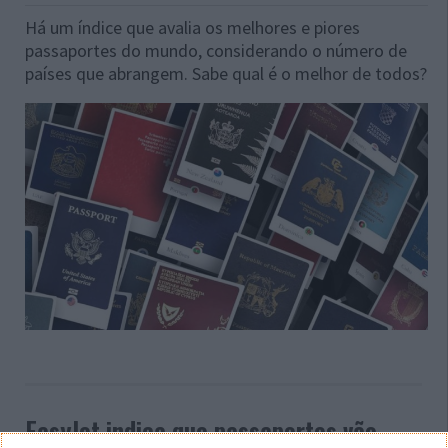
Há um índice que avalia os melhores e piores
passaportes do mundo, considerando o número de
países que abrangem. Sabe qual é o melhor de todos?
EasyJet indica que passaportes vão