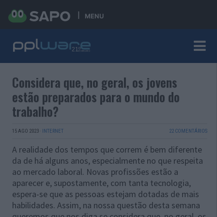
MENU
Considera que, no geral, os jovens
estão preparados para o mundo do
trabalho?
15 AGO 2023
·
INTERNET
22 COMENTÁRIOS
A realidade dos tempos que correm é bem diferente
da de há alguns anos, especialmente no que respeita
ao mercado laboral. Novas profissões estão a
aparecer e, supostamente, com tanta tecnologia,
espera-se que as pessoas estejam dotadas de mais
habilidades. Assim, na nossa questão desta semana
queremos que nos diga se considera que, no geral, os