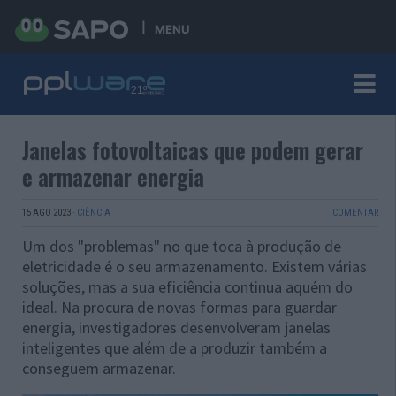
MENU
Janelas fotovoltaicas que podem gerar
e armazenar energia
15 AGO 2023
·
CIÊNCIA
COMENTAR
Um dos "problemas" no que toca à produção de
eletricidade é o seu armazenamento. Existem várias
soluções, mas a sua eficiência continua aquém do
ideal. Na procura de novas formas para guardar
energia, investigadores desenvolveram janelas
inteligentes que além de a produzir também a
conseguem armazenar.