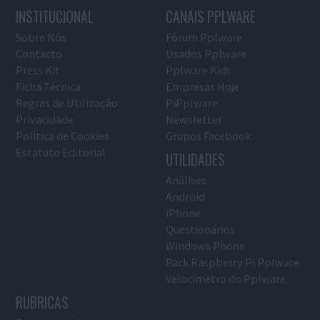
INSTITUCIONAL
CANAIS PPLWARE
Sobre Nós
Fórum Pplware
Contacto
Usados Pplware
Press Kit
Pplware Kids
Ficha Técnica
Empresas Hoje
Regras de Utilização
PiPplware
Privacidade
Newsletter
Política de Cookies
Grupos Facebook
Estatuto Editorial
UTILIDADES
Análises
Android
iPhone
Questionários
Windows Phone
Pack Raspberry Pi Pplware
Velocímetro do Pplware
RUBRICAS