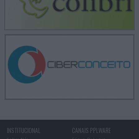
INSTITUCIONAL
CANAIS PPLWARE