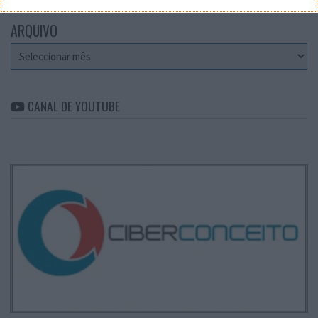
ARQUIVO
Arquivo
CANAL DE YOUTUBE