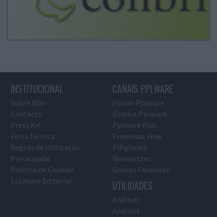
INSTITUCIONAL
CANAIS PPLWARE
Sobre Nós
Fórum Pplware
Contacto
Usados Pplware
Press Kit
Pplware Kids
Ficha Técnica
Empresas Hoje
Regras de Utilização
PiPplware
Privacidade
Newsletter
Política de Cookies
Grupos Facebook
Estatuto Editorial
UTILIDADES
Análises
Android