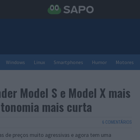
Windows
Linux
Smartphones
Humor
Motores
der Model S e Model X mais
utonomia mais curta
6 COMENTÁRIOS
cas de preços muito agressivas e agora tem uma