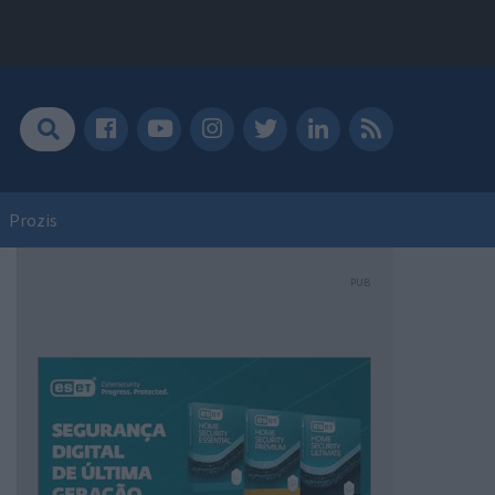
Prozis
PUB