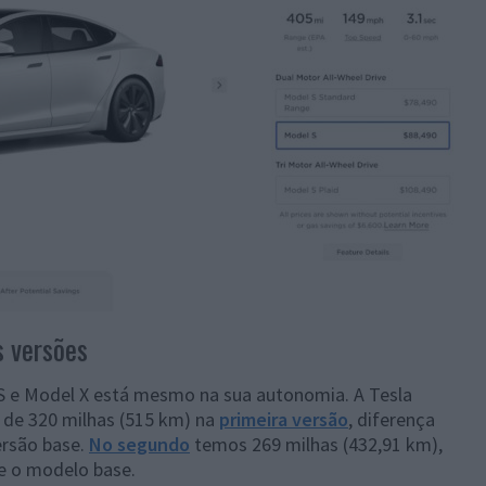
s versões
S e Model X está mesmo na sua autonomia. A Tesla
de 320 milhas (515 km) na
primeira versão
, diferença
ersão base.
No segundo
temos 269 milhas (432,91 km),
e o modelo base.