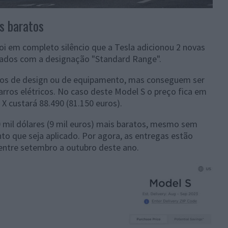
s baratos
oi em completo silêncio que a Tesla adicionou 2 novas
tados com a designação "Standard Range".
s de design ou de equipamento, mas conseguem ser
arros elétricos. No caso deste Model S o preço fica em
 X custará 88.490 (81.150 euros).
 mil dólares (9 mil euros) mais baratos, mesmo sem
nto que seja aplicado. Por agora, as entregas estão
entre setembro a outubro deste ano.