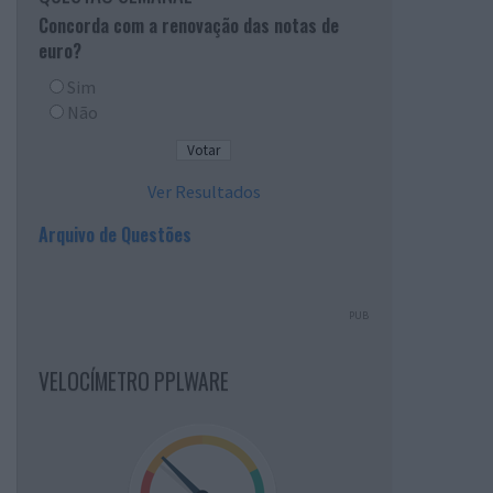
Concorda com a renovação das notas de
euro?
Sim
Não
Ver Resultados
Arquivo de Questões
PUB
VELOCÍMETRO PPLWARE