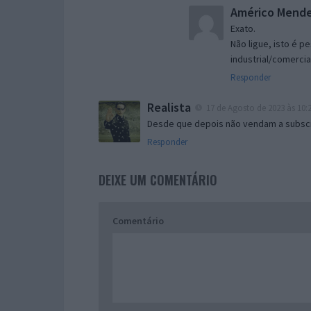
Américo Mend
Exato.
Não ligue, isto é p
industrial/comercia
Responder
Realista
17 de Agosto de 2023 às 10:
Desde que depois não vendam a subscr
Responder
DEIXE UM COMENTÁRIO
Comentário