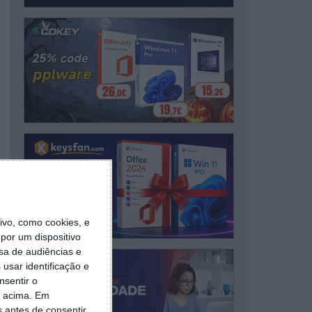
vo, como cookies, e
por um dispositivo
sa de audiências e
usar identificação e
nsentir o
o acima. Em
s antes de consentir