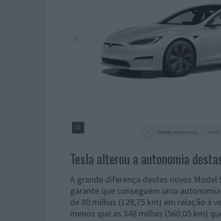
Tesla alterou a autonomia desta
A grande diferença destes novos Model 
garante que conseguem uma autonomia 
de 80 milhas (128,75 km) em relação à v
menos que as 348 milhas (560,05 km) qu