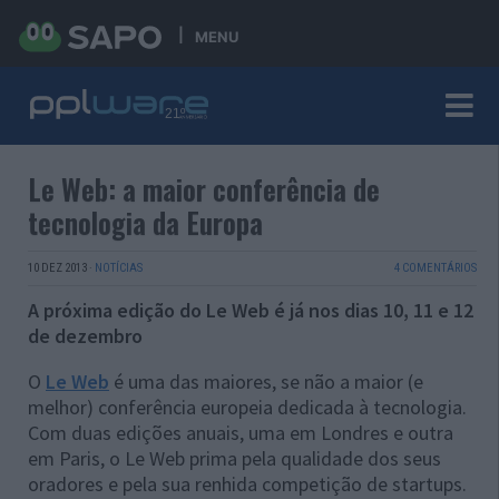
MENU
Le Web: a maior conferência de
tecnologia da Europa
10 DEZ 2013
·
NOTÍCIAS
4 COMENTÁRIOS
A próxima edição do Le Web é já nos dias 10, 11 e 12
de dezembro
O
Le Web
é uma das maiores, se não a maior (e
melhor) conferência europeia dedicada à tecnologia.
Com duas edições anuais, uma em Londres e outra
em Paris, o Le Web prima pela qualidade dos seus
oradores e pela sua renhida competição de startups.