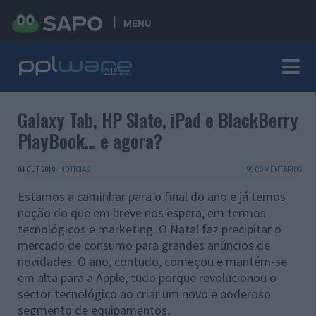
MENU
Galaxy Tab, HP Slate, iPad e BlackBerry
PlayBook… e agora?
04 OUT 2010
·
NOTÍCIAS
99 COMENTÁRIOS
Estamos a caminhar para o final do ano e já temos
noção do que em breve nos espera, em termos
tecnológicos e marketing. O Natal faz precipitar o
mercado de consumo para grandes anúncios de
novidades. O ano, contudo, começou e mantém-se
em alta para a Apple, tudo porque revolucionou o
sector tecnológico ao criar um novo e poderoso
segmento de equipamentos.