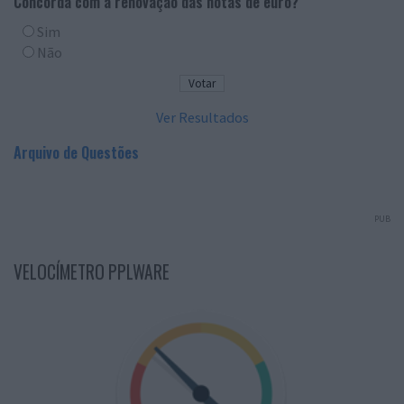
Concorda com a renovação das notas de euro?
Sim
Não
Ver Resultados
Arquivo de Questões
PUB
VELOCÍMETRO PPLWARE