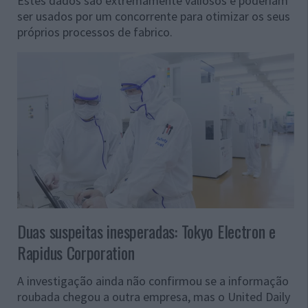
Estes dados são extremamente valiosos e poderiam
ser usados por um concorrente para otimizar os seus
próprios processos de fabrico.
Duas suspeitas inesperadas: Tokyo Electron e
Rapidus Corporation
A investigação ainda não confirmou se a informação
roubada chegou a outra empresa, mas o United Daily