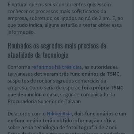
É natural que os seus concorrentes quisessem
conhecer os processos mais sofisticados da
empresa, sobretudo os ligados ao nó de 2 nm. E, ao
que tudo indica, alguns estarão a tentar obter essa
informação.
Roubados os segredos mais precisos da
atualidade da tecnologia
Conforme
referimos há três dias
, as autoridades
taiwanesas
detiveram três funcionários da TSMC
,
suspeitos de roubar segredos comerciais da
empresa. Como seria de esperar,
foi a própria TSMC
que denunciou o caso
, segundo comunicado da
Procuradoria Superior de Taiwan.
De acordo com o
Nikkei Asia
,
dois funcionários e um
ex-funcionário terão obtido informação crítica
sobre a sua tecnologia de fotolitografia de 2 nm.