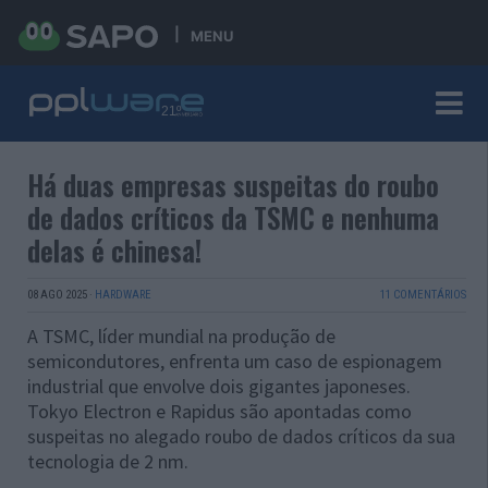
MENU
Há duas empresas suspeitas do roubo
de dados críticos da TSMC e nenhuma
delas é chinesa!
08 AGO 2025
·
HARDWARE
11 COMENTÁRIOS
A TSMC, líder mundial na produção de
semicondutores, enfrenta um caso de espionagem
industrial que envolve dois gigantes japoneses.
Tokyo Electron e Rapidus são apontadas como
suspeitas no alegado roubo de dados críticos da sua
tecnologia de 2 nm.