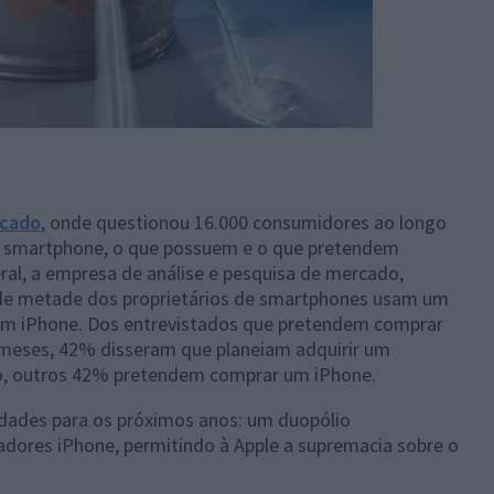
rcado
, onde questionou 16.000 consumidores ao longo
u smartphone, o que possuem e o que pretendem
al, a empresa de análise e pesquisa de mercado,
a de metade dos proprietários de smartphones usam um
um iPhone. Dos entrevistados que pretendem comprar
meses, 42% disseram que planeiam adquirir um
o, outros 42% pretendem comprar um iPhone.
dades para os próximos anos: um duopólio
adores iPhone, permitindo à Apple a supremacia sobre o