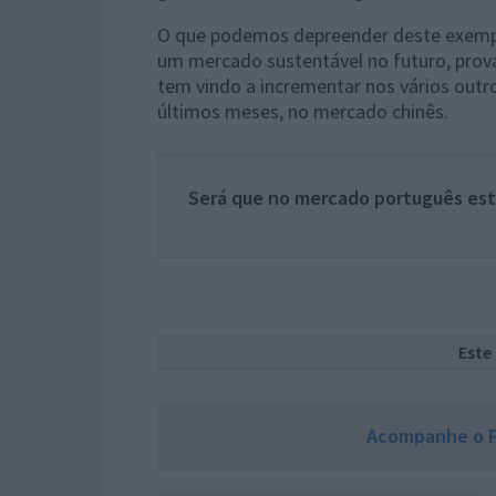
O que podemos depreender deste exempl
um mercado sustentável no futuro, prova
tem vindo a incrementar nos vários out
últimos meses, no mercado chinês.
Será que no mercado português es
Este
Acompanhe o P