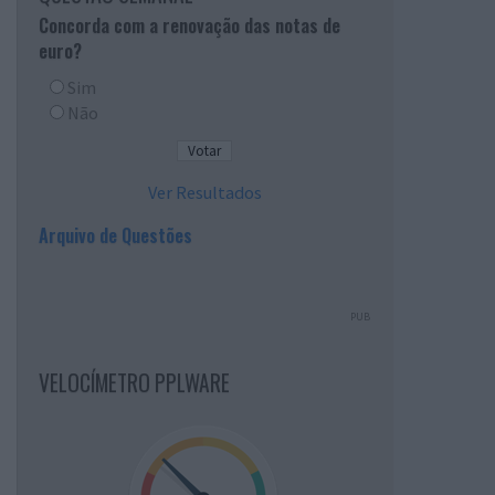
Concorda com a renovação das notas de
euro?
Sim
Não
Ver Resultados
Arquivo de Questões
PUB
VELOCÍMETRO PPLWARE