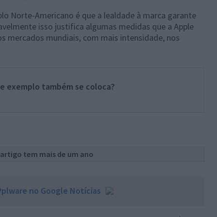
o Norte-Americano é que a lealdade à marca garante
velmente isso justifica algumas medidas que a Apple
ros mercados mundiais, com mais intensidade, nos
te exemplo também se coloca?
 artigo tem mais de um ano
plware no Google Notícias