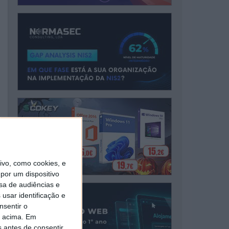
vo, como cookies, e
por um dispositivo
sa de audiências e
usar identificação e
nsentir o
o acima. Em
s antes de consentir