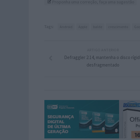
Proponha uma correção, faça uma sugestão
Tags:
Android
Apple
balde
crescimento
Goo
ARTIGO ANTERIOR
Defraggler 2.14, mantenha o disco rígi
desfragmentado