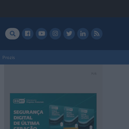
Prozis
PUB