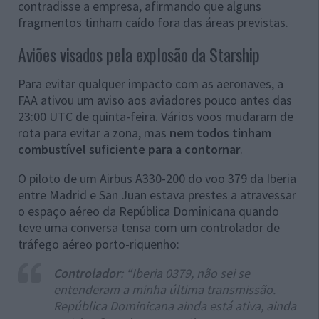
contradisse a empresa, afirmando que alguns
fragmentos tinham caído fora das áreas previstas.
Aviões visados pela explosão da Starship
Para evitar qualquer impacto com as aeronaves, a
FAA ativou um aviso aos aviadores pouco antes das
23:00 UTC de quinta-feira. Vários voos mudaram de
rota para evitar a zona, mas
nem todos tinham
combustível suficiente para a contornar
.
O piloto de um Airbus A330-200 do voo 379 da Iberia
entre Madrid e San Juan estava prestes a atravessar
o espaço aéreo da República Dominicana quando
teve uma conversa tensa com um controlador de
tráfego aéreo porto-riquenho:
Controlador
: “Iberia 0379, não sei se
entenderam a minha última transmissão.
República Dominicana ainda está ativa, ainda