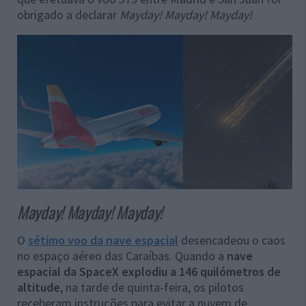
obrigado a declarar
Mayday! Mayday! Mayday!
Mayday! Mayday! Mayday!
O
sétimo voo da nave espacial
desencadeou o caos
no espaço aéreo das Caraíbas. Quando a
nave
espacial da SpaceX explodiu a 146 quilómetros de
altitude
, na tarde de quinta-feira, os pilotos
receberam instruções para evitar a nuvem de