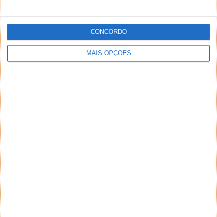
PUB
CONCORDO
MAIS OPÇÕES