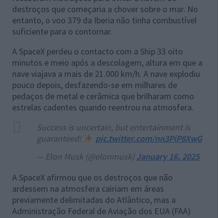
destroços que começaria a chover sobre o mar. No
entanto, o voo 379 da Iberia não tinha combustível
suficiente para o contornar.
A SpaceX perdeu o contacto com a Ship 33 oito
minutos e meio após a descolagem, altura em que a
nave viajava a mais de 21.000 km/h. A nave explodiu
pouco depois, desfazendo-se em milhares de
pedaços de metal e cerâmica que brilharam como
estrelas cadentes quando reentrou na atmosfera.
Success is uncertain, but entertainment is
guaranteed!
pic.twitter.com/nn3PiP8XwG
— Elon Musk (@elonmusk)
January 16, 2025
A SpaceX afirmou que os destroços que não
ardessem na atmosfera cairiam em áreas
previamente delimitadas do Atlântico, mas a
Administração Federal de Aviação dos EUA (FAA)