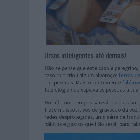
Ursos inteligentes até demais!
Não se pense que este caso é peregrino
caso que criou algum alvoroço:
ferros d
das pessoas. Mais recentemente
falámo
tecnologia que espiava as pessoas à sua 
Nos últimos tempos são vários os casos
trazem dispositivos de gravação da vo
redes desprotegidas, uma série de truqu
hábitos e gostos que irão servir para fa