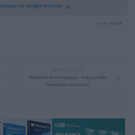
plware no Google Notícias
Autor:
Vítor M.
PRÓXIMO ARTIGO
s
Medida de desintoxicação – França proíbe
telemóveis nas escolas