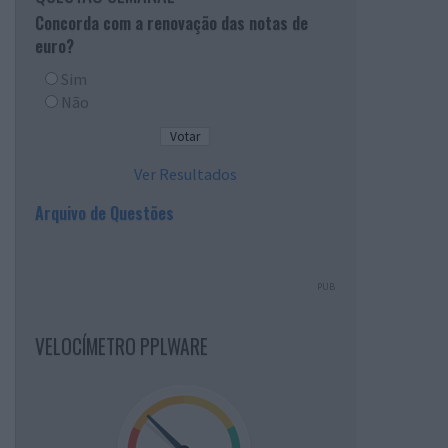
Concorda com a renovação das notas de
euro?
Sim
Não
Ver Resultados
Arquivo de Questões
PUB
VELOCÍMETRO PPLWARE