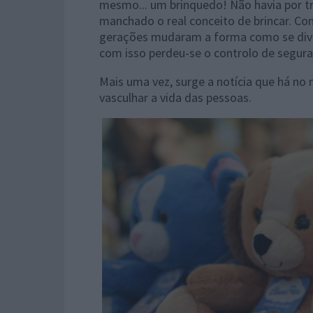
mesmo... um brinquedo! Não havia por t
manchado o real conceito de brincar. Co
gerações mudaram a forma como se dive
com isso perdeu-se o controlo de seguran
Mais uma vez, surge a notícia que há no
vasculhar a vida das pessoas.