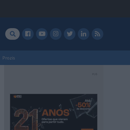
Prozis
PUB