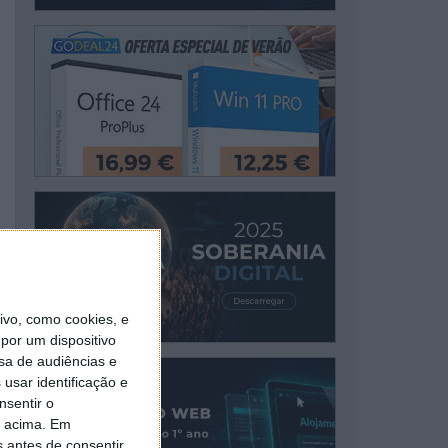
vo, como cookies, e
por um dispositivo
sa de audiências e
usar identificação e
nsentir o
o acima. Em
s antes de consentir