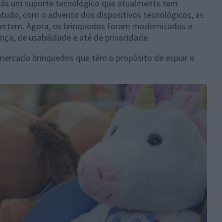
rás um suporte tecnológico que atualmente tem
ntudo, com o advento dos dispositivos tecnológicos, as
rtem. Agora, os brinquedos foram modernizados e
ça, de usabilidade e até de privacidade.
 mercado brinquedos que têm o propósito de espiar e