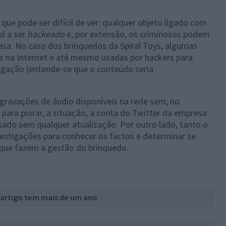
que pode ser difícil de ver: qualquer objeto ligado com
l a ser
hackeado
e, por extensão, os criminosos podem
casa. No caso dos brinquedos da Spiral Toys, algumas
s na Internet e até mesmo usadas por hackers para
lgação (entende-se que o conteúdo seria
gravações de áudio disponíveis na rede sem, no
ara piorar, a situação, a conta do Twitter da empresa
sado sem qualquer atualização. Por outro lado, tanto o
vestigações para conhecer os factos e determinar se
que fazem a gestão do brinquedo.
 artigo tem mais de um ano