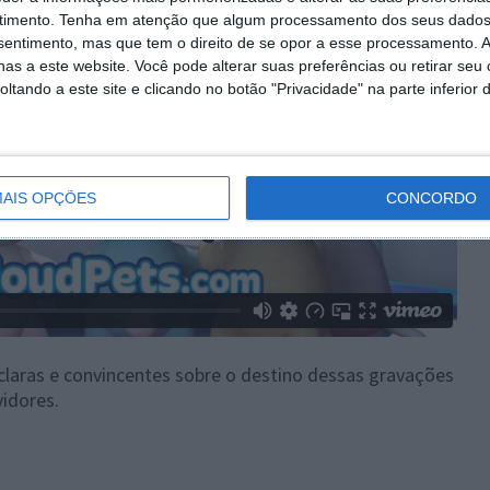
timento.
Tenha em atenção que algum processamento dos seus dados
nsentimento, mas que tem o direito de se opor a esse processamento. A
as a este website. Você pode alterar suas preferências ou retirar seu
tando a este site e clicando no botão "Privacidade" na parte inferior 
AIS OPÇÕES
CONCORDO
 claras e convincentes sobre o destino dessas gravações
idores.