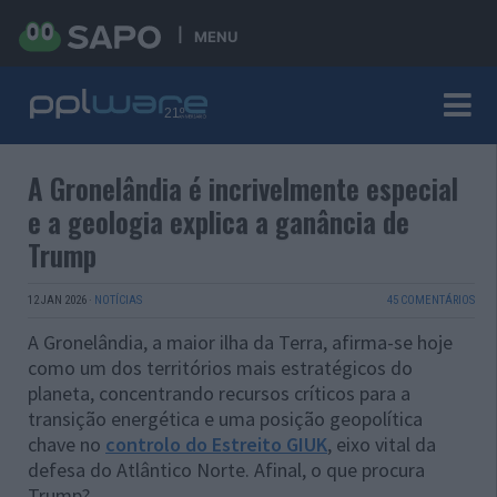
MENU
A Gronelândia é incrivelmente especial
e a geologia explica a ganância de
Trump
12 JAN 2026
·
NOTÍCIAS
45 COMENTÁRIOS
A Gronelândia, a maior ilha da Terra, afirma-se hoje
como um dos territórios mais estratégicos do
planeta, concentrando recursos críticos para a
transição energética e uma posição geopolítica
chave no
controlo do Estreito GIUK
, eixo vital da
defesa do Atlântico Norte. Afinal, o que procura
Trump?