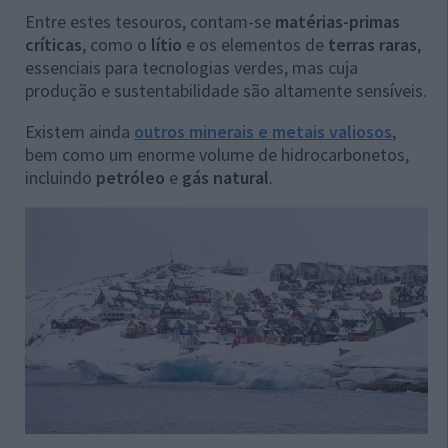
Entre estes tesouros, contam-se
matérias-primas
críticas
, como o
lítio
e os elementos de
terras raras
,
essenciais para tecnologias verdes, mas cuja
produção e sustentabilidade são altamente sensíveis.
Existem ainda
outros minerais e metais valiosos
,
bem como um enorme volume de hidrocarbonetos,
incluindo
petróleo
e
gás natural
.