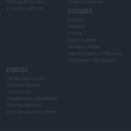
Política de Cookies
Grupos Facebook
Estatuto Editorial
UTILIDADES
Análises
Android
iPhone
Questionários
Windows Phone
Pack Raspberry Pi Pplware
Velocímetro do Pplware
RUBRICAS
Porque hoje é sexta
Pplware Classics…
Consultório
Passatempos/Resultados
Questão Semanal
Apps dos nossos leitores